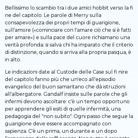
Bellissimo lo scambio tra i due amici hobbit verso la fi
ne del capitolo. Le parole di Merry sulla
consapevolezza dei propri tempi di guarigione,
sull'amore («cominciare con l'amare ciò che si è fatti
per amare») e sulla pace del cuore richiamano una
verità profonda: si salva chi ha imparato che il criterio
di distinzione, quando si arriva alla propria pasqua, è
in alto.
Le indicazioni date al Custode delle Case sul fi nire
del capitolo fanno più che un'eco all'episodio
evangelico del buon samaritano che dà istruzioni
all'albergatore. Gandalf insiste sulle parole che gli
infermi devono ascoltare: c'è un tempo opportuno
per apprendere gli esiti di quelle infermità, una
pedagogia del "non subito". Ogni passo che segue la
guarigione deve essere accompagnato con
sapienza. C'è un prima, un durante e un dopo