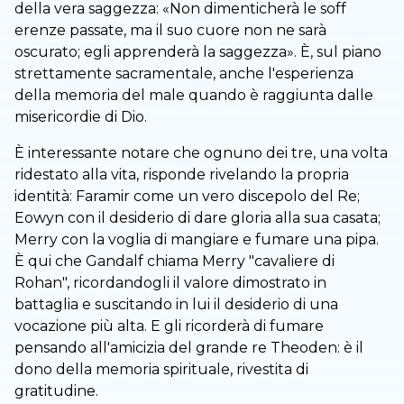
della vera saggezza: «Non dimenticherà le soff
erenze passate, ma il suo cuore non ne sarà
oscurato; egli apprenderà la saggezza». È, sul piano
strettamente sacramentale, anche l'esperienza
della memoria del male quando è raggiunta dalle
misericordie di Dio.
È interessante notare che ognuno dei tre, una volta
ridestato alla vita, risponde rivelando la propria
identità: Faramir come un vero discepolo del Re;
Eowyn con il desiderio di dare gloria alla sua casata;
Merry con la voglia di mangiare e fumare una pipa.
È qui che Gandalf chiama Merry "cavaliere di
Rohan", ricordandogli il valore dimostrato in
battaglia e suscitando in lui il desiderio di una
vocazione più alta. E gli ricorderà di fumare
pensando all'amicizia del grande re Theoden: è il
dono della memoria spirituale, rivestita di
gratitudine.