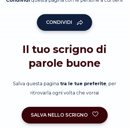
Condividi
questa pagina con le persone a cui tieni!
CONDIVIDI
Il tuo scrigno di
parole buone
Salva questa pagina
tra le tue preferite
, per
ritrovarla ogni volta che vorrai
SALVA NELLO SCRIGNO