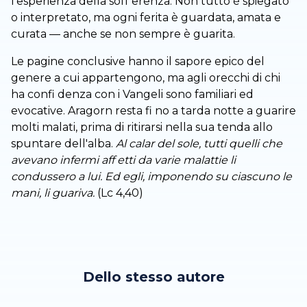
l'esperienza della soff erenza. Non tutto è spiegato
o interpretato, ma ogni ferita è guardata, amata e
curata — anche se non sempre è guarita.
Le pagine conclusive hanno il sapore epico del
genere a cui appartengono, ma agli orecchi di chi
ha confi denza con i Vangeli sono familiari ed
evocative. Aragorn resta fi no a tarda notte a guarire
molti malati, prima di ritirarsi nella sua tenda allo
spuntare dell'alba.
Al calar del sole, tutti quelli che
avevano infermi aff etti da varie malattie li
condussero a lui. Ed egli, imponendo su ciascuno le
mani, li guariva.
(Lc 4,40)
Dello stesso autore