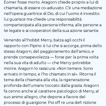
Eomer fosse morto. Aragorn chiede proprio a lui di
chiamarla, di essere co-adiuvato. C'è una mediazione
nell'opera guaritrice di Dio, di cui l'uomo è investito:
lui guarisce ma chiede una responsabilità
compartecipata alla persona inferma, alle persone a
lei legate e ai cooperatori della sua azione sanante.
Venendo all'hobbit Merry, balza agli occhi il
rapporto con Pipino: è lui che si accorge, prima dello
stesso Aragorn, del peggioramento dell'amico, e
prende consapevolezza — forse per la prima volta
nella sua vita di adulto — che Merry potrebbe
morire. Aragorn lo rassicura: «Non temere. Sono
arrivato in tempo, e l'ho chiamato in sé». Ritorna il
tema della chiamata alla vita, la rigenerazione
profonda dell'umano toccato dalla grazia. Aragorn
fa cenno anche al carattere psicologico di Merry, al
suo animo allegro, che depone a favore del
processo di guarigione. Poi off re una defi nizione