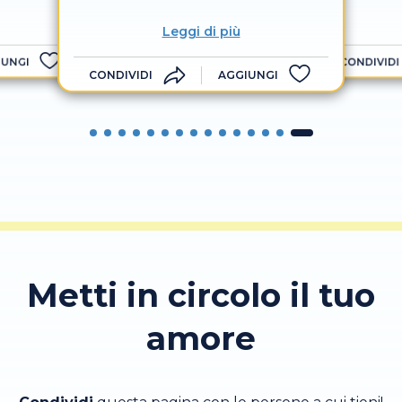
Leggi di più
IUNGI
CONDIVIDI
CONDIVIDI
AGGIUNGI
Metti in circolo il tuo
amore