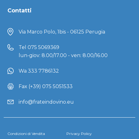
Contatti
Via Marco Polo, 1bis - 06125 Perugia
Tel
075 5069369
lun-giov: 8.00/17.00 - ven: 8.00/16.00
Wa 333 7786132
Fax (+39) 075 5051533
info@frateindovino.eu
Condizioni di Vendita
Privacy Policy