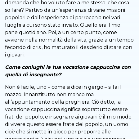
domanda che ho voluto fare a me stesso: che cosa
so fare? Partivo da un’esperienza di varie missioni
popolari e dall’esperienza di parrocchia nei vari
luoghi a cui sono stato inviato. Quello era il mio
pane quotidiano. Poi, a un certo punto, come
avviene nella normalità della vita, grazie a un tempo
fecondo di crisi, ho maturato il desiderio di stare con
i giovani.
Come coniughi la tua vocazione cappuccina con
quella di insegnante?
Non è facile, uno – come si dice in gergo – si fa il
mazzo. Innanzitutto non manco mai
all’appuntamento della preghiera. Ciò detto, la
vocazione cappuccina significa soprattutto essere
frati del popolo, e insegnare ai giovani è il mio modo
di vivere questo essere frate del popolo, un uomo
cioè che si mette in gioco per proporre alle