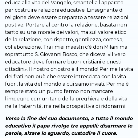
educa alla vita del Vangelo, smantella l’apparato
per costruire relazioni educative. L’insegnante di
religione deve essere preparato a tessere relazioni
positive. Portare al centro la relazione, basata non
tanto su una morale dei valori, ma sul valore etico
della relazione, con rispetto, gentilezza, cortesia,
collaborazione. Tra i miei maestri c’è don Milani ma
soprattutto S. Giovanni Bosco, che diceva: «Il vero
educatore deve formare buoni cristiani e onesti
cittadini». Il nostro chiostro è il mondo! Per me la vita
dei frati non può che essere intrecciata con la vita
fuori, la vita del mondo a cui siamo inviati. Per me è
sempre stato un punto fermo non mancare
l’impegno comunitario della preghiera e della vita
nella fraternità, ma nella prospettiva di ridonarmi
Verso la fine del suo documento, a tutto il mondo
educativo il papa rivolge tre appelli: disarmare le
parole, alzare lo sguardo, custodire il cuore.