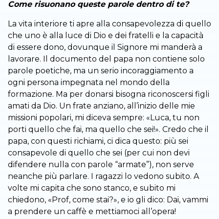
Come risuonano queste parole dentro di te?
La vita interiore ti apre alla consapevolezza di quello
che uno è alla luce di Dio e dei fratelli e la capacità
di essere dono, dovunque il Signore mi manderà a
lavorare. Il documento del papa non contiene solo
parole poetiche, ma un serio incoraggiamento a
ogni persona impegnata nel mondo della
formazione. Ma per donarsi bisogna riconoscersi figli
amati da Dio. Un frate anziano, all’inizio delle mie
missioni popolari, mi diceva sempre: «Luca, tu non
porti quello che fai, ma quello che sei!». Credo che il
papa, con questi richiami, ci dica questo: più sei
consapevole di quello che sei (per cui non devi
difendere nulla con parole “armate”), non serve
neanche più parlare. I ragazzi lo vedono subito. A
volte mi capita che sono stanco, e subito mi
chiedono, «Prof, come stai?», e io gli dico: Dai, vammi
a prendere un caffè e mettiamoci all’opera!