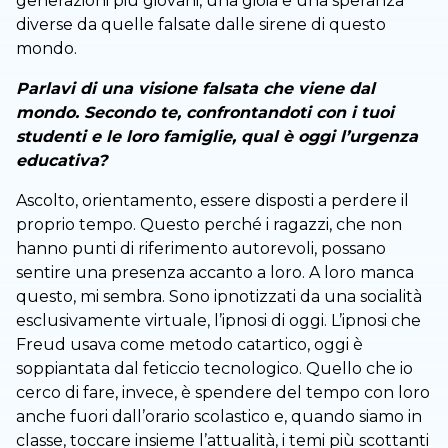
generazioni più giovani, una gioia e una speranza
diverse da quelle falsate dalle sirene di questo
mondo.
Parlavi di una visione falsata che viene dal
mondo. Secondo te, confrontandoti con i tuoi
studenti e le loro famiglie, qual è oggi l’urgenza
educativa?
Ascolto, orientamento, essere disposti a perdere il
proprio tempo. Questo perché i ragazzi, che non
hanno punti di riferimento autorevoli, possano
sentire una presenza accanto a loro. A loro manca
questo, mi sembra. Sono ipnotizzati da una socialità
esclusivamente virtuale, l’ipnosi di oggi. L’ipnosi che
Freud usava come metodo catartico, oggi è
soppiantata dal feticcio tecnologico. Quello che io
cerco di fare, invece, è spendere del tempo con loro
anche fuori dall’orario scolastico e, quando siamo in
classe, toccare insieme l’attualità, i temi più scottanti