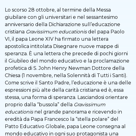
Lo scorso 28 ottobre, al termine della Messa
giubilare con gli universitari e nel sessantesimo
anniversario della Dichiarazione sull’educazione
cristiana
Gravissimum educationis
del papa Paolo
VI, il papa Leone XIV ha firmato una lettera
apostolica intitolata Disegnare nuove mappe di
speranza. È una lettera che precede di pochi giorni
il Giubileo del mondo educativo e la proclamazione
profetica di S. John Henry Newman Dottore della
Chiesa (1 novembre, nella Solennità di Tutti i Santi).
Come scrive il Santo Padre, l’educazione è una delle
espressioni più alte della carità cristiana ed è, essa
stessa, una forma di speranza. Lasciandosi orientare
proprio dalla “bussola” della
Gravissimum
educationis
nel grande panorama e ricevendo in
eredità da Papa Francesco la “stella polare” del
Patto Educativo Globale, papa Leone consegna al
mondo educativo in ogni suo protagonista una