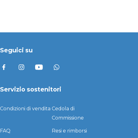
Seguici su
Servizio sostenitori
Condizioni di vendita
Cedola di
Commissione
FAQ
Resi e rimborsi