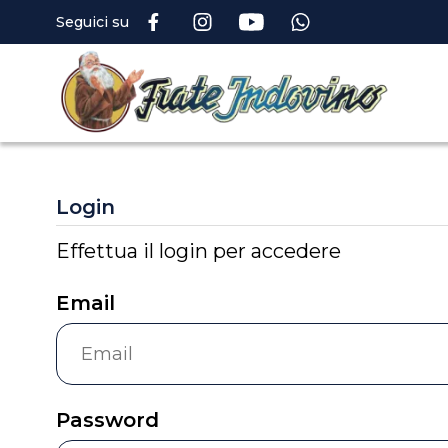
Seguici su
Login
Effettua il login per accedere
Email
Password