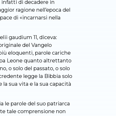
 infatti di decadere in
aggior ragione nell’epoca del
pace di «incarnarsi nella
lii gaudium 11, diceva:
originale del Vangelo
più eloquenti, parole cariche
apa Leone quanto altrettanto
o, o solo del passato, o solo
 credente legge la Bibbia solo
 la sua vita e la sua capacità
 le parole del suo patriarca
ante tale comprensione non