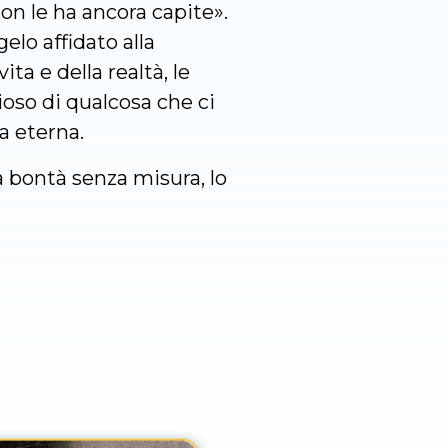
non le ha ancora capite».
gelo affidato alla
ta e della realtà, le
oioso di qualcosa che ci
a eterna.
ua bontà senza misura, lo