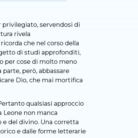
 privilegiato, servendosi di
tura rivela
ricorda che nel corso della
ggetto di studi approfonditi,
orno per cose di molto meno
a parte, però, abbassare
icare Dio, che mai mortifica
Pertanto qualsiasi approccio
apa Leone non manca
 e del divino. Una corretta
orico e dalle forme letterarie