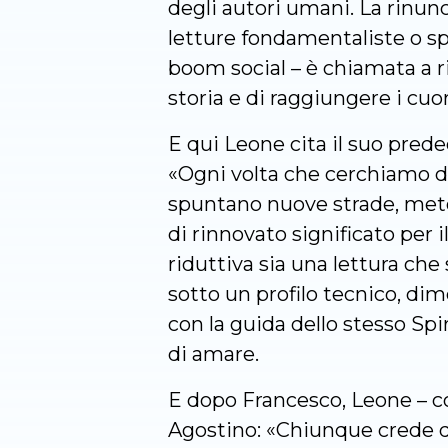
degli autori umani. La rinunc
letture fondamentaliste o spi
boom social – è chiamata a ri
storia e di raggiungere i cuor
E qui Leone cita il suo prede
«Ogni volta che cerchiamo di
spuntano nuove strade, metod
di rinnovato significato per
riduttiva sia una lettura che
sotto un profilo tecnico, dim
con la guida dello stesso Spir
di amare.
E dopo Francesco, Leone – co
Agostino: «Chiunque crede di