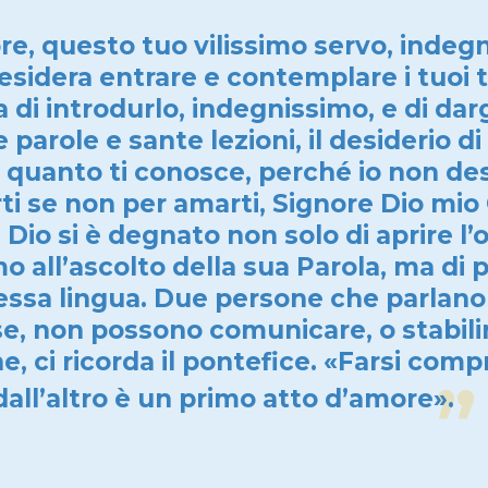
re, questo tuo vilissimo servo, indegn
esidera entrare e contemplare i tuoi te
a di introdurlo, indegnissimo, e di darg
 parole e sante lezioni, il desiderio di
 quanto ti conosce, perché io non de
i se non per amarti, Signore Dio mio
Dio si è degnato non solo di aprire l’
o all’ascolto della sua Parola, ma di p
essa lingua. Due persone che parlano
se, non possono comunicare, o stabili
ne, ci ricorda il pontefice. «Farsi com
dall’altro è un primo atto d’amore».