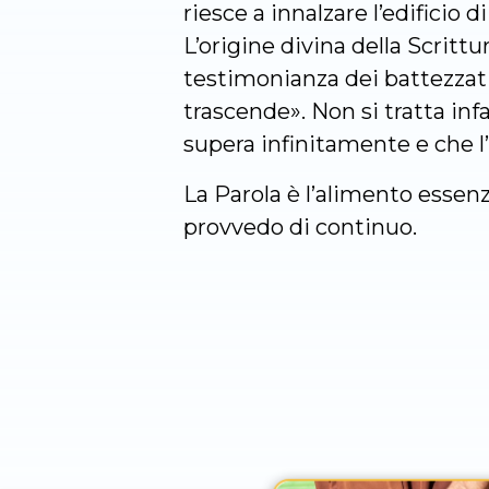
riesce a innalzare l’edificio 
L’origine divina della Scrittu
testimonianza dei battezzati,
trascende». Non si tratta infa
supera infinitamente e che l’
La Parola è l’alimento essenzi
provvedo di continuo.