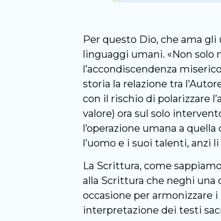
Per questo Dio, che ama gli uo
linguaggi umani. «Non solo n
l’accondiscendenza misericor
storia la relazione tra l’Auto
con il rischio di polarizzare 
valore) ora sul solo interven
l’operazione umana a quella 
l’uomo e i suoi talenti, anzi li
La Scrittura, come sappiamo,
alla Scrittura che neghi una
occasione per armonizzare i 
interpretazione dei testi sac