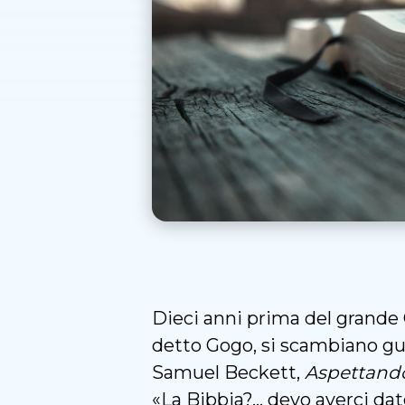
Dieci anni prima del grande 
detto Gogo, si scambiano gu
Samuel Beckett,
Aspettand
«La Bibbia?... devo averci da