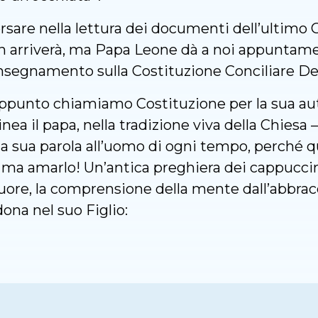
sare nella lettura dei documenti dell’ultimo Co
n arriverà, ma Papa Leone dà a noi appuntament
o insegnamento sulla Costituzione Conciliare D
ppunto chiamiamo Costituzione per la sua auto
linea il papa, nella tradizione viva della Chiesa 
 la sua parola all’uomo di ogni tempo, perché 
, ma amarlo! Un’antica preghiera dei cappucci
cuore, la comprensione della mente dall’abbracci
dona nel suo Figlio: