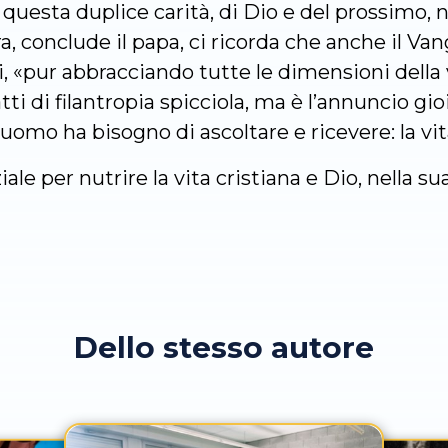
di questa duplice carità, di Dio e del prossimo, 
ra, conclude il papa, ci ricorda che anche il Van
 «pur abbracciando tutte le dimensioni della vi
tti di filantropia spicciola, ma è l’annuncio gi
uomo ha bisogno di ascoltare e ricevere: la vit
ale per nutrire la vita cristiana e Dio, nella s
Dello stesso autore