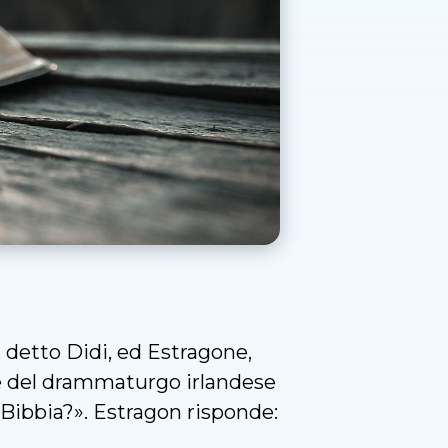
 detto Didi, ed Estragone,
le del drammaturgo irlandese
a Bibbia?». Estragon risponde: