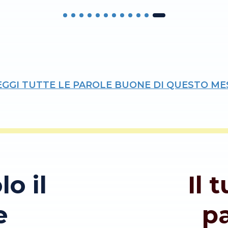
EGGI TUTTE LE PAROLE BUONE DI QUESTO ME
lo il
Il 
e
p