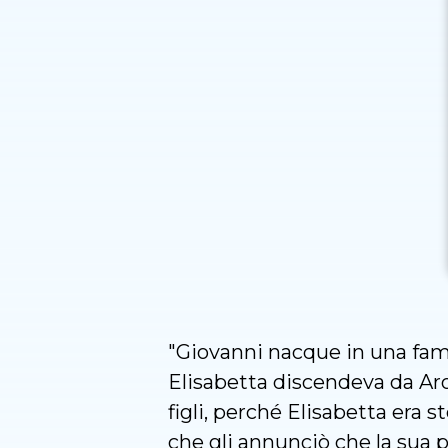
"Giovanni nacque in una fami
Elisabetta discendeva da Aro
figli, perché Elisabetta era 
che gli annunciò che la sua p