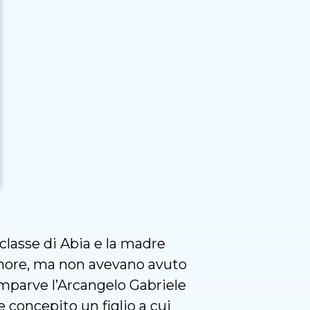
classe di Abia e la madre
ignore, ma non avevano avuto
comparve l’Arcangelo Gabriele
 concepito un figlio a cui