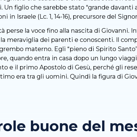
Un figlio che sarebbe stato “grande davanti al
i in Israele (Lc. 1, 14-16), precursore del Signor
tà perse la voce fino alla nascita di Giovanni. I
 la meraviglia dei parenti e conoscenti. Il com
grembo materno. Egli “pieno di Spirito Santo” 
ore, quando entra in casa dopo un lungo viaggi
to e il primo Apostolo di Gesù, perché gli res
timo era tra gli uomini. Quindi la figura di Gio
role buone del mese