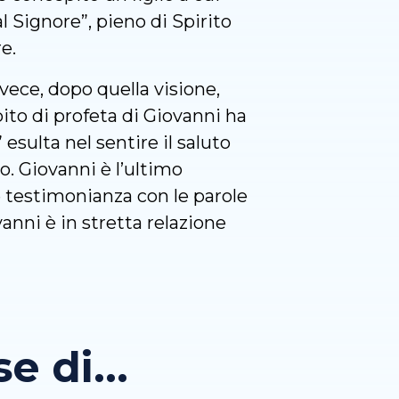
 Signore”, pieno di Spirito
e.
nvece, dopo quella visione,
pito di profeta di Giovanni ha
esulta nel sentire il saluto
o. Giovanni è l’ultimo
e testimonianza con le parole
vanni è in stretta relazione
 di...