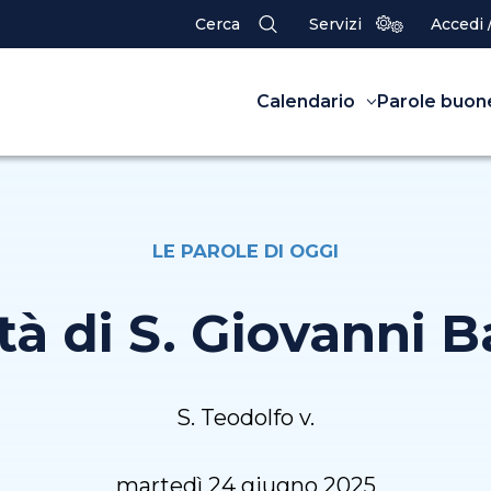
Cerca
Servizi
Accedi 
Calendario
Parole buon
LE PAROLE DI OGGI
tà di S. Giovanni B
S. Teodolfo v.
martedì 24 giugno 2025