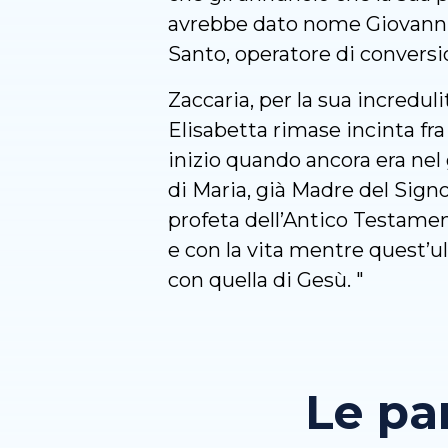
avrebbe dato nome Giovanni. 
Santo, operatore di conversion
Zaccaria, per la sua increduli
Elisabetta rimase incinta fra
inizio quando ancora era nel 
di Maria, già Madre del Sign
profeta dell’Antico Testamen
e con la vita mentre quest’ul
con quella di Gesù. "
Le pa