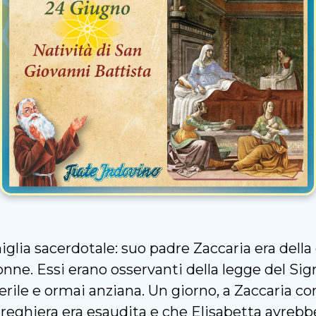
glia sacerdotale: suo padre Zaccaria era della 
nne. Essi erano osservanti della legge del S
sterile e ormai anziana. Un giorno, a Zaccaria 
reghiera era esaudita e che Elisabetta avrebbe