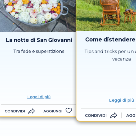
Come distendere 
La notte di San Giovanni
Tra fede e superstizione
Tips and tricks per un c
vacanza
Leggi di più
Leggi di più
CONDIVIDI
AGGIUNGI
CONDIVIDI
AGG