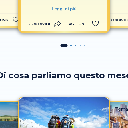
Leggi di più
UNGI
CONDIVID
CONDIVIDI
AGGIUNGI
Di cosa parliamo questo mes
Tema