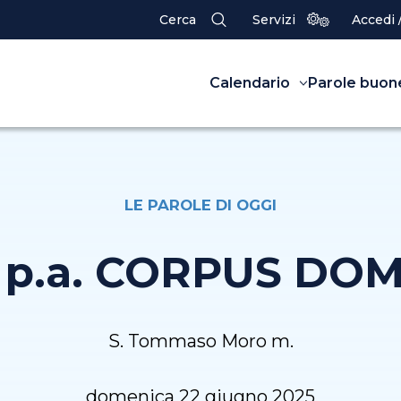
Cerca
Servizi
Accedi 
Calendario
Parole buon
LE PAROLE DI OGGI
ª p.a. CORPUS DOM
S. Tommaso Moro m.
domenica 22 giugno 2025