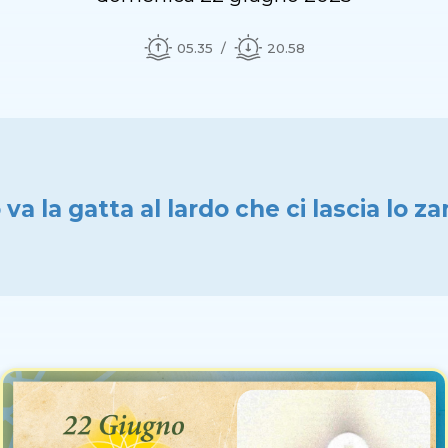
05.35
20.58
va la gatta al lardo che ci lascia lo 