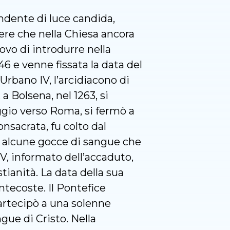
endente di luce candida,
ere che nella Chiesa ancora
ovo di introdurre nella
46 e venne fissata la data del
Urbano IV, l’arcidiacono di
a Bolsena, nel 1263, si
ggio verso Roma, si fermò a
nsacrata, fu colto dal
no alcune gocce di sangue che
IV, informato dell’accaduto,
tianità. La data della sua
tecoste. Il Pontefice
 partecipò a una solenne
gue di Cristo. Nella