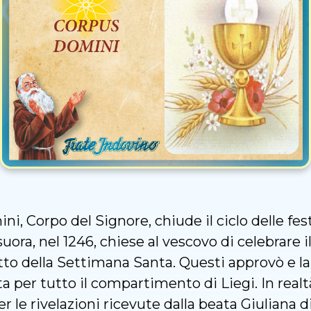
i, Corpo del Signore, chiude il ciclo delle fes
uora, nel 1246, chiese al vescovo di celebrare i
tto della Settimana Santa. Questi approvò e la
a per tutto il compartimento di Liegi. In realt
per le rivelazioni ricevute dalla beata Giuliana d