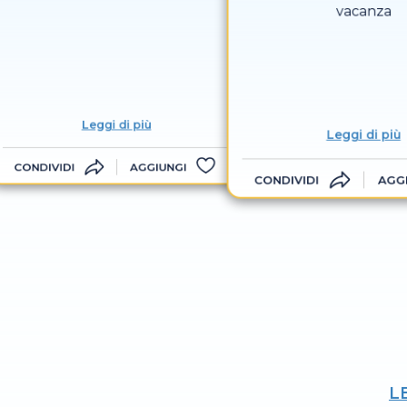
vacanza
Leggi di più
Leggi di più
CONDIVIDI
AGGIUNGI
CONDIVIDI
AGG
L