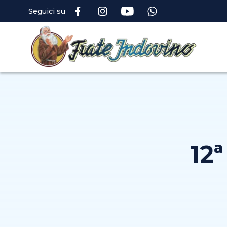
Seguici su
12