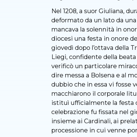
Nel 1208, a suor Giuliana, dur
deformato da un lato da una 
mancava la solennità in onore
diocesi una festa in onore de
giovedì dopo l’ottava della T
Liegi, confidente della beata
verificò un particolare mira
dire messa a Bolsena e al mom
dubbio che in essa vi fosse v
macchiarono il corporale litu
istituì ufficialmente la fest
celebrazione fu fissata nel 
insieme ai Cardinali, ai prela
processione in cui venne port