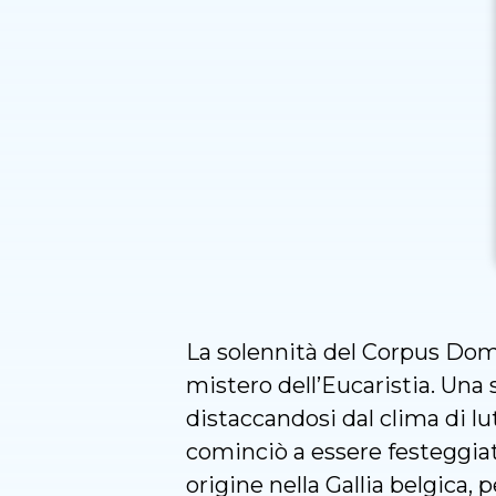
La solennità del Corpus Domin
mistero dell’Eucaristia. Una s
distaccandosi dal clima di lu
cominciò a essere festeggiat
origine nella Gallia belgica, 