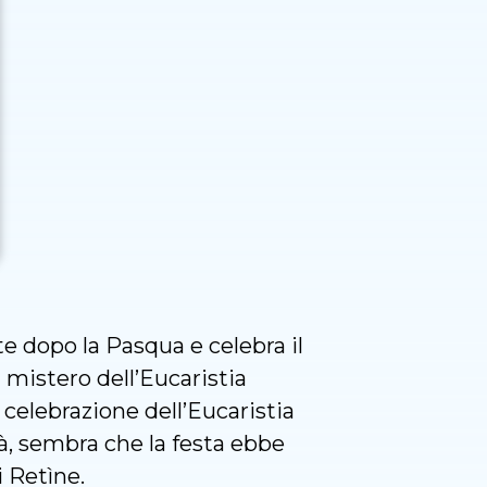
te dopo la Pasqua e celebra il
l mistero dell’Eucaristia
 celebrazione dell’Eucaristia
à, sembra che la festa ebbe
i Retìne.