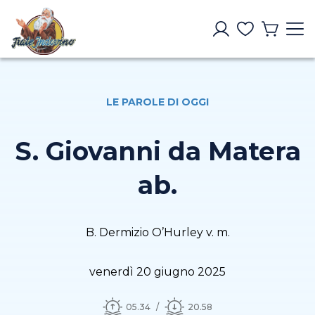
LE PAROLE DI OGGI
S. Giovanni da Matera
ab.
B. Dermizio O’Hurley v. m.
venerdì 20 giugno 2025
05.34
20.58