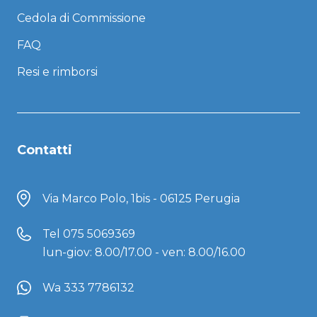
Cedola di Commissione
FAQ
Resi e rimborsi
Contatti
Via Marco Polo, 1bis - 06125 Perugia
Tel
075 5069369
lun-giov: 8.00/17.00 - ven: 8.00/16.00
Wa 333 7786132