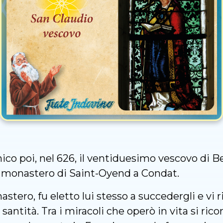
nico poi, nel 626, il ventiduesimo vescovo di 
nel monastero di Saint-Oyend a Condat.
stero, fu eletto lui stesso a succedergli e v
santità. Tra i miracoli che operò in vita si rico