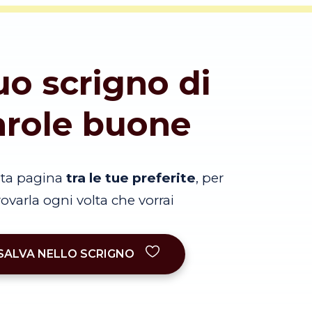
tuo scrigno di
arole buone
sta pagina
tra le tue preferite
, per
trovarla ogni volta che vorrai
SALVA NELLO SCRIGNO