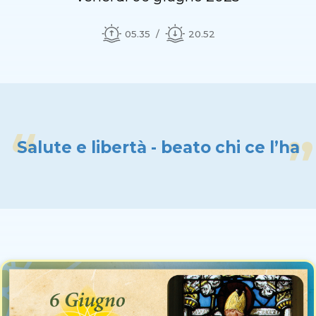
05.35
20.52
Salute e libertà - beato chi ce l’ha