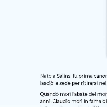
Nato a Salins, fu prima cano
lasciò la sede per ritirarsi 
Quando morì l’abate del mona
anni. Claudio morì in fama di 