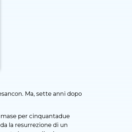
Besancon. Ma, sette anni dopo
i rimase per cinquantadue
rda la resurrezione di un