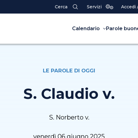
Cerca
Servizi
Accedi 
Calendario
Parole buon
LE PAROLE DI OGGI
S. Claudio v.
S. Norberto v.
venerdì 06 giugno 2025