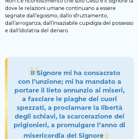
Non c’è riconoscimento che solo Gesù è il Signore là
dove le relazioni umane continuano a essere
segnate dall’egoismo, dallo sfruttamento,
dall’arroganza, dall’insaziabile cupidigia del possesso
e dall’idolatria del denaro.
Il Signore mi ha consacrato
con l’unzione; mi ha mandato a
portare il lieto annunzio ai miseri,
a fasciare le piaghe dei cuori
spezzati, a proclamare la libertà
degli schiavi, la scarcerazione dei
prigionieri, a promulgare l’anno di
misericordia del Signore