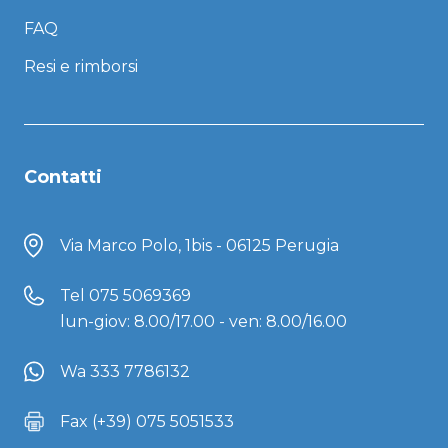
FAQ
Resi e rimborsi
Contatti
Via Marco Polo, 1bis - 06125 Perugia
Tel
075 5069369
lun-giov: 8.00/17.00 - ven: 8.00/16.00
Wa 333 7786132
Fax (+39) 075 5051533