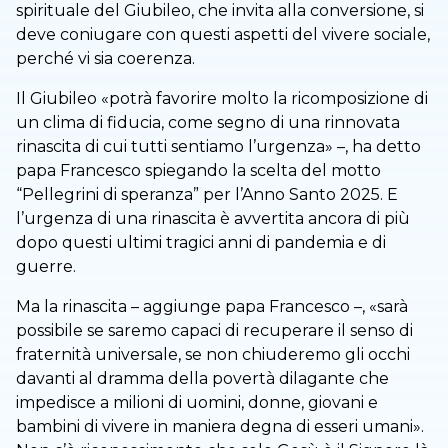
spirituale del Giubileo, che invita alla conversione, si
deve coniugare con questi aspetti del vivere sociale,
perché vi sia coerenza.
Il Giubileo «potrà favorire molto la ricomposizione di
un clima di fiducia, come segno di una rinnovata
rinascita di cui tutti sentiamo l’urgenza» –, ha detto
papa Francesco spiegando la scelta del motto
“Pellegrini di speranza” per l’Anno Santo 2025. E
l’urgenza di una rinascita è avvertita ancora di più
dopo questi ultimi tragici anni di pandemia e di
guerre.
Ma la rinascita – aggiunge papa Francesco –, «sarà
possibile se saremo capaci di recuperare il senso di
fraternità universale, se non chiuderemo gli occhi
davanti al dramma della povertà dilagante che
impedisce a milioni di uomini, donne, giovani e
bambini di vivere in maniera degna di esseri umani».