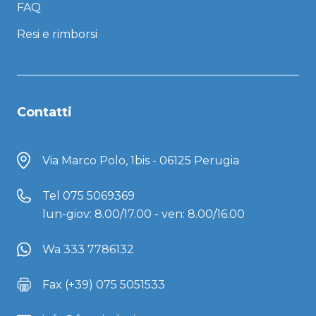
FAQ
Resi e rimborsi
Contatti
Via Marco Polo, 1bis - 06125 Perugia
Tel
075 5069369
lun-giov: 8.00/17.00 - ven: 8.00/16.00
Wa 333 7786132
Fax (+39) 075 5051533