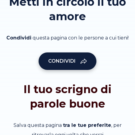
Metti in circolo il tuo
amore
Condividi
questa pagina con le persone a cui tieni!
CONDIVIDI
Il tuo scrigno di
parole buone
Salva questa pagina
tra le tue preferite
, per
ritrovarla ogni volta che vorrai