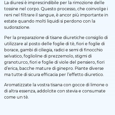
La diuresi è imprescindibile per la rimozione delle
tossine nel corpo. Questo processo, che coinvolge i
reni nel filtrare il sangue, è ancor più importante in
estate quando molti liquidi si perdono con la
sudorazione.
Per la preparazione di tisane diuretiche consiglio di
utilizzare al posto delle foglie di tè, fiori e foglie di
borace, gambi di ciliegia, radici e semi di finocchio
selvatico, foglioline di prezzemolo, stigmi di
granoturco, fiori e foglie di viole del pensiero, fiori
d’erica, bacche mature di ginepro. Piante diverse
ma tutte di sicura efficacia per l’effetto diuretico.
Aromatizzate la vostra tisana con gocce di limone o
di altra essenza, addolcite con stevia e consumate
come un tè.