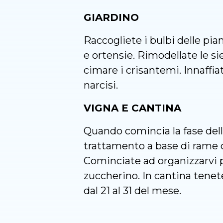
GIARDINO
Raccogliete i bulbi delle pia
e ortensie. Rimodellate le s
cimare i crisantemi. Innaffia
narcisi.
VIGNA E CANTINA
Quando comincia la fase dell
trattamento a base di rame c
Cominciate ad organizzarvi p
zuccherino. In cantina tenete 
dal 21 al 31 del mese.