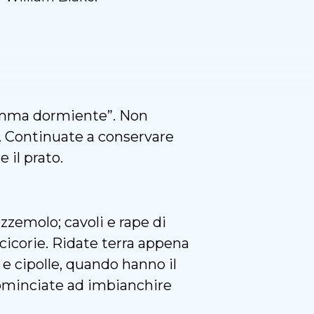
gemma dormiente”. Non
e. Continuate a conservare
 il prato.
ezzemolo; cavoli e rape di
e cicorie. Ridate terra appena
e cipolle, quando hanno il
ominciate ad imbianchire