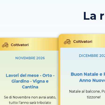
La 
Coltivatori
Coltivatori
DICEMBRE 20
NOVEMBRE 2026
Buon Natale e 
Lavori del mese - Orto -
Anno Nuov
Giardino - Vigna e
Cantina
Natale al balcone, P
tizzone!
Se di Novembre non avrai arato,
tutto l’anno sarà tribolato