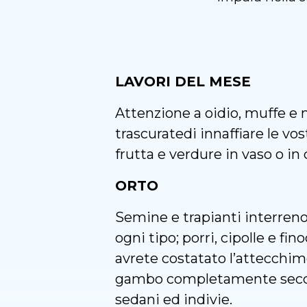
LAVORI DEL MESE
Attenzione a oidio, muffe e
trascuratedi innaffiare le v
frutta e verdure in vaso o in 
ORTO
Semine e trapianti interreno a
ogni tipo; porri, cipolle e fi
avrete costatato l’attecchim
gambo completamente secco. 
sedani ed indivie.