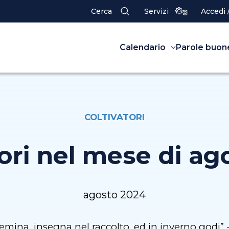
Cerca
Servizi
Accedi 
Calendario
Parole buon
COLTIVATORI
ori nel mese di ag
agosto 2024
emina, insegna nel raccolto, ed in inverno godi” 