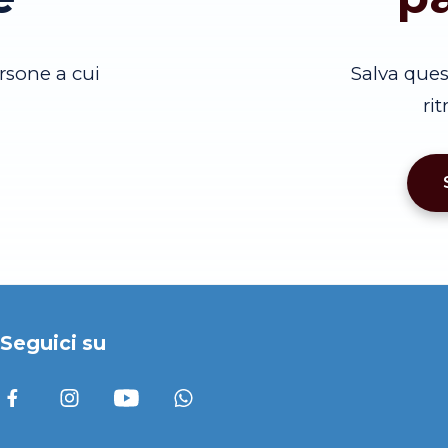
rsone a cui
Salva que
ri
Seguici su