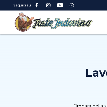
Seguici su
Lav
“Impara nella s