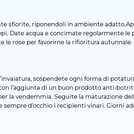
nte sfiorite, riponendoli in ambiente adatto.Ap
iepi. Date acqua e concimate regolarmente le 
te le rose per favorirne la rifioritura autunnal
’invaiatura, sospendete ogni forma di potatura 
on l’aggiunta di un buon prodotto anti-botriti
er la vendemmia. Seguite la maturazione dell’
sempre d’occhio i recipienti vinari. Giorni adatti