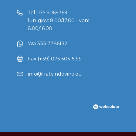
Tel
075 5069369
lun-giov: 8.00/17.00 - ven:
8.00/16.00
Wa 333 7786132
Fax (+39) 075 5051533
info@frateindovino.eu