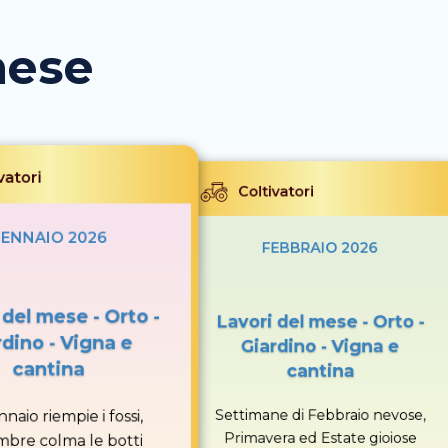
mese
vatori
Coltivatori
ENNAIO 2026
FEBBRAIO 2026
 del mese - Orto -
Lavori del mese - Orto -
rdino - Vigna e
Giardino - Vigna e
cantina
cantina
Settimane di Febbraio nevose,
naio riempie i fossi,
Primavera ed Estate gioiose
mbre colma le botti