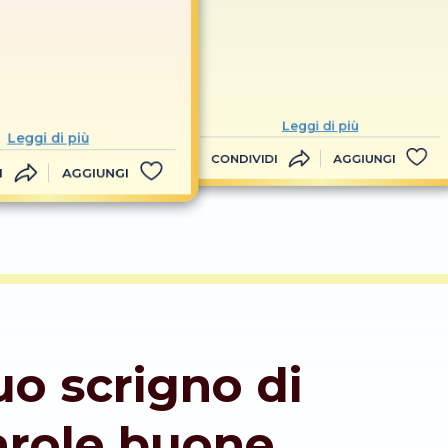
Leggi di più
Leggi di più
CONDIVIDI
AGGIUNGI
I
AGGIUNGI
tuo scrigno di
arole buone