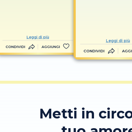
Leggi di più
Leggi di più
CONDIVIDI
AGGIUNGI
CONDIVIDI
AGGI
Metti in circo
tuo amor