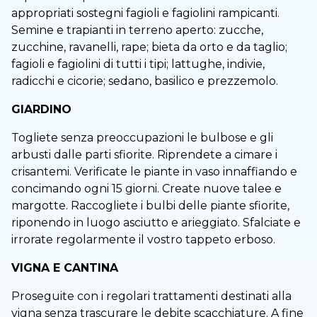
appropriati sostegni fagioli e fagiolini rampicanti.
Semine e trapianti in terreno aperto: zucche,
zucchine, ravanelli, rape; bieta da orto e da taglio;
fagioli e fagiolini di tutti i tipi; lattughe, indivie,
radicchi e cicorie; sedano, basilico e prezzemolo.
GIARDINO
Togliete senza preoccupazioni le bulbose e gli
arbusti dalle parti sfiorite. Riprendete a cimare i
crisantemi. Verificate le piante in vaso innaffiando e
concimando ogni 15 giorni. Create nuove talee e
margotte. Raccogliete i bulbi delle piante sfiorite,
riponendo in luogo asciutto e arieggiato. Sfalciate e
irrorate regolarmente il vostro tappeto erboso.
VIGNA E CANTINA
Proseguite con i regolari trattamenti destinati alla
vigna senza trascurare le debite scacchiature. A fine