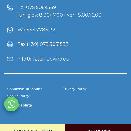
Tel
075 5069369
lun-giov: 8.00/17.00 - ven: 8.00/16.00
Wa 333 7786132
Fax (+39) 075 5051533
info@frateindovino.eu
Condizioni di Vendita
Privacy Policy
Cookie Policy