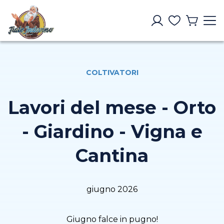
COLTIVATORI
Lavori del mese - Orto
- Giardino - Vigna e
Cantina
giugno 2026
Giugno falce in pugno!