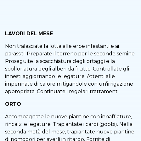
LAVORI DEL MESE
Non tralasciate la lotta alle erbe infestanti e ai
parassiti. Preparate il terreno per le seconde semine.
Proseguite la scacchiatura degli ortaggi e la
spollonatura degli alberi da frutto. Controllate gli
innesti aggiornando le legature. Attenti alle
impennate di calore mitigandole con un’irrigazione
appropriata. Continuate i regolari trattamenti.
ORTO
Accompagnate le nuove piantine con innaffiature,
rincalzi e legature. Trapiantate i cardi (gobbi). Nella
seconda metà del mese, trapiantate nuove piantine
di pomodori per averli in ritardo. Fornite di