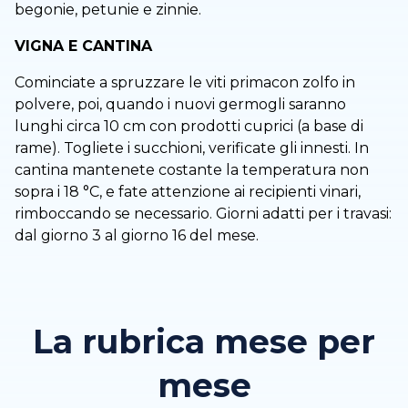
begonie, petunie e zinnie.
VIGNA E CANTINA
Cominciate a spruzzare le viti primacon zolfo in
polvere, poi, quando i nuovi germogli saranno
lunghi circa 10 cm con prodotti cuprici (a base di
rame). Togliete i succhioni, verificate gli innesti. In
cantina mantenete costante la temperatura non
sopra i 18 °C, e fate attenzione ai recipienti vinari,
rimboccando se necessario. Giorni adatti per i travasi:
dal giorno 3 al giorno 16 del mese.
La rubrica mese per
mese