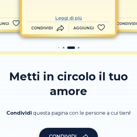
Leggi di più
UNGI
CONDIVIDI
CONDIVIDI
AGGIUNGI
Metti in circolo il tuo
amore
Condividi
questa pagina con le persone a cui tieni!
CONDIVIDI