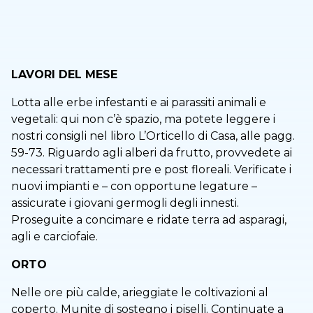
LAVORI DEL MESE
Lotta alle erbe infestanti e ai parassiti animali e
vegetali: qui non c’è spazio, ma potete leggere i
nostri consigli nel libro L’Orticello di Casa, alle pagg.
59-73. Riguardo agli alberi da frutto, provvedete ai
necessari trattamenti pre e post floreali. Verificate i
nuovi impianti e – con opportune legature –
assicurate i giovani germogli degli innesti.
Proseguite a concimare e ridate terra ad asparagi,
agli e carciofaie.
ORTO
Nelle ore più calde, arieggiate le coltivazioni al
coperto. Munite di sostegno i piselli. Continuate a