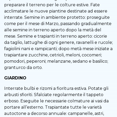
preparare il terreno per le colture estive. Fate
acclimatare le nuove piantine destinate ad essere
interrate. Semine in ambiente protetto: proseguite
come per il mese di Marzo, passando gradualmente
alle semine in terreno aperto dopo la metà del
mese. Semine e trapianti in terreno aperto: cicorie
da taglio, lattughe di ogni genere, ravanelli e rucole;
fagiolini nani e rampicanti; dopo metà mese iniziate a
trapiantare zucchine, cetrioli, meloni, cocomeri;
pomodori, peperoni; melanzane, sedano e basilico;
granturco da orto.
GIARDINO
Interrate bulbi e rizomi a fioritura estiva. Potate gli
arbusti sfioriti. Sfalciate regolarmente il tappeto
erboso. Eseguite le necessarie colmature ai vasi da
portare all’esterno. Trapiantate tutte le varietà
autoctone a decorso annuale: campanelle, astri,