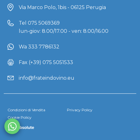
Via Marco Polo, 1bis - 06125 Perugia
Tel
075 5069369
lun-giov: 8.00/17.00 - ven: 8.00/16.00
Wa 333 7786132
Fax (+39) 075 5051533
info@frateindovino.eu
Condizioni di Vendita
Privacy Policy
Cookie Policy