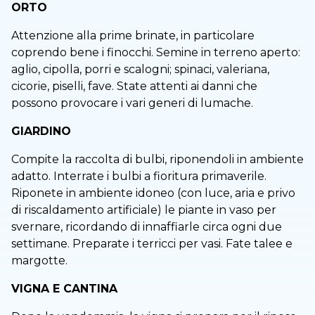
ORTO
Attenzione alla prime brinate, in particolare
coprendo bene i finocchi. Semine in terreno aperto:
aglio, cipolla, porri e scalogni; spinaci, valeriana,
cicorie, piselli, fave. State attenti ai danni che
possono provocare i vari generi di lumache.
GIARDINO
Compite la raccolta di bulbi, riponendoli in ambiente
adatto. Interrate i bulbi a fioritura primaverile.
Riponete in ambiente idoneo (con luce, aria e privo
di riscaldamento artificiale) le piante in vaso per
svernare, ricordando di innaffiarle circa ogni due
settimane. Preparate i terricci per vasi. Fate talee e
margotte.
VIGNA E CANTINA