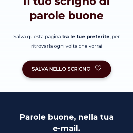
Il tuo scrigno di
parole buone
Salva questa pagina
tra le tue preferite
, per
ritrovarla ogni volta che vorrai
SALVA NELLO SCRIGNO
Parole buone, nella tua
e-mail.