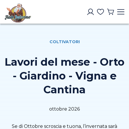
COLTIVATORI
Lavori del mese - Orto
- Giardino - Vigna e
Cantina
ottobre 2026
Se di Ottobre scroscia e tuona, l’invernata sarà