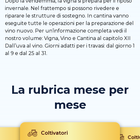
Dopo la vendemmia, la vigna si prepara per il riposo
invernale. Nel frattempo si possono rivedere e
riparare le strutture di sostegno. In cantina vanno
eseguite tutte le operazioni per la preparazione del
vino nuovo. Per un’informazione completa vedi il
nostro volume: Vigna, Vino e Cantina al capitolo XII
Dall’uva al vino. Giorni adatti per i travasi: dal giorno 1
al 9 e dal 25 al 31.
La rubrica mese per
mese
Coltivatori
Colti