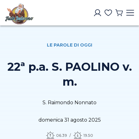
LE PAROLE DI OGGI
22ª p.a. S. PAOLINO v.
m.
S. Raimondo Nonnato
domenica 31 agosto 2025
06.39
19.50