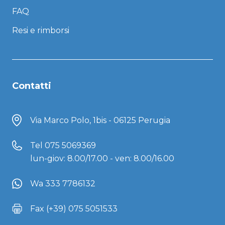
FAQ
Resi e rimborsi
Contatti
Via Marco Polo, 1bis - 06125 Perugia
Tel
075 5069369
lun-giov: 8.00/17.00 - ven: 8.00/16.00
Wa 333 7786132
Fax (+39) 075 5051533