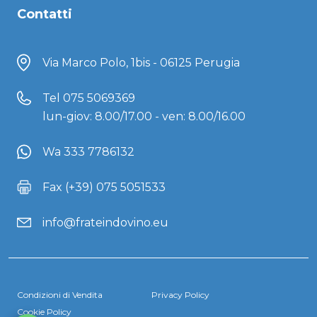
Contatti
Via Marco Polo, 1bis - 06125 Perugia
Tel
075 5069369
lun-giov: 8.00/17.00 - ven: 8.00/16.00
Wa 333 7786132
Fax (+39) 075 5051533
info@frateindovino.eu
Condizioni di Vendita
Privacy Policy
Cookie Policy