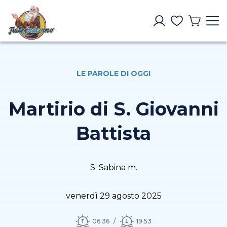
LE PAROLE DI OGGI
Martirio di S. Giovanni
Battista
S. Sabina m.
venerdì 29 agosto 2025
06.36
19.53