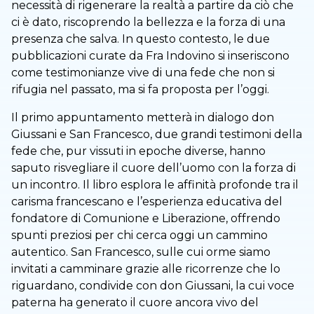
necessità di rigenerare la realtà a partire da ciò che
ci è dato, riscoprendo la bellezza e la forza di una
presenza che salva. In questo contesto, le due
pubblicazioni curate da Fra Indovino si inseriscono
come testimonianze vive di una fede che non si
rifugia nel passato, ma si fa proposta per l’oggi.
Il primo appuntamento metterà in dialogo don
Giussani e San Francesco, due grandi testimoni della
fede che, pur vissuti in epoche diverse, hanno
saputo risvegliare il cuore dell’uomo con la forza di
un incontro. Il libro esplora le affinità profonde tra il
carisma francescano e l’esperienza educativa del
fondatore di Comunione e Liberazione, offrendo
spunti preziosi per chi cerca oggi un cammino
autentico. San Francesco, sulle cui orme siamo
invitati a camminare grazie alle ricorrenze che lo
riguardano, condivide con don Giussani, la cui voce
paterna ha generato il cuore ancora vivo del