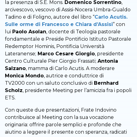
la presenza di S.E. Mons.
Domenico Sorrentino
,
arcivescovo, vescovo di Assisi-Nocera Umbra-Gualdo
Tadino e di Foligno, autore del libro “
Carlo Acutis.
Sulle orme di Francesco e Chiara d’Assisi
” con
lui
Paolo Asolan
, docente di Teologia pastorale
fondamentale e Preside Pontificio Istituto Pastorale
Redemptor Hominis, Pontificia Università
Lateranense;
Marco Cesare Giorgio
, presidente
Centro Culturale Pier Giorgio Frassati;
Antonia
Salzano
, mamma di Carlo Acutis. A moderare
Monica Mondo
, autrice e conduttrice di
TV2000 con un saluto conclusivo di
Bernhard
Scholz
, presidente Meeting per l’amicizia fra i popoli
ETS.
Con queste due presentazioni, Frate Indovino
contribuisce al Meeting con la sua vocazione
originaria: offrire parole semplici e profonde che
aiutino a leggere il presente con speranza, radicati