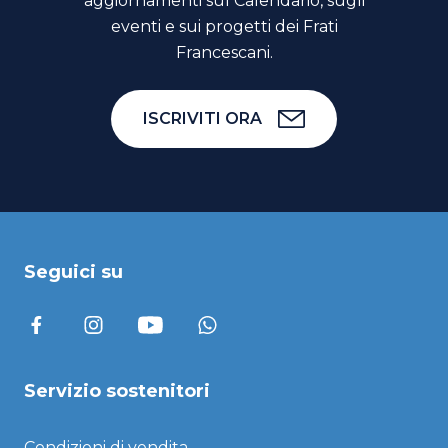
aggiornamenti sul Calendario, sugli
eventi e sui progetti dei Frati
Francescani.
ISCRIVITI ORA
Seguici su
Servizio sostenitori
Condizioni di vendita