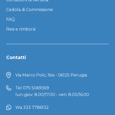
Cedola di Commissione
FAQ
Resi e rimborsi
Contatti
Via Marco Polo, 1bis - 06125 Perugia
Tel
075 5069369
lun-giov: 8.00/17.00 - ven: 8.00/16.00
Wa 333 7786132