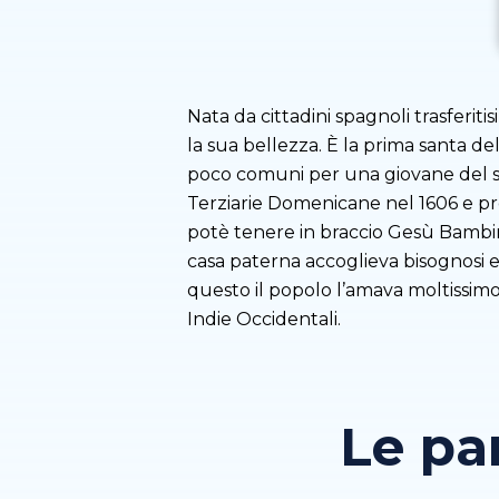
Nata da cittadini spagnoli trasferiti
la sua bellezza. È la prima santa 
poco comuni per una giovane del suo
Terziarie Domenicane nel 1606 e pre
potè tenere in braccio Gesù Bambino
casa paterna accoglieva bisognosi e 
questo il popolo l’amava moltissimo
Indie Occidentali.
Le pa