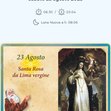
06.30
20.04
Luna Nuova a h. 08.06