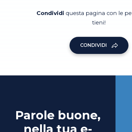
Condividi
questa pagina con le pe
tieni!
CONDIVIDI
Parole buone,
nella tua e-