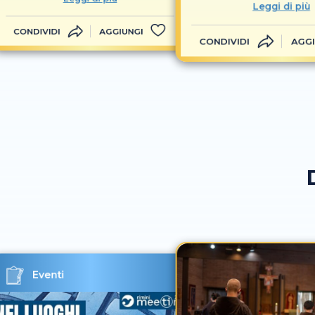
Leggi di più
CONDIVIDI
AGGIUNGI
CONDIVIDI
AGGI
Eventi