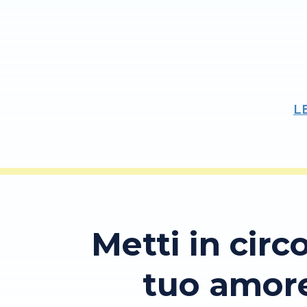
L
Metti in circo
tuo amor