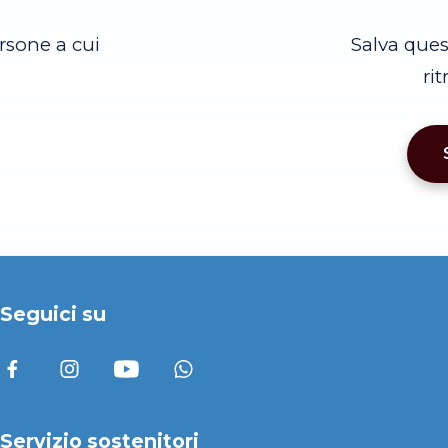
rsone a cui
Salva que
ri
Seguici su
Servizio sostenitori