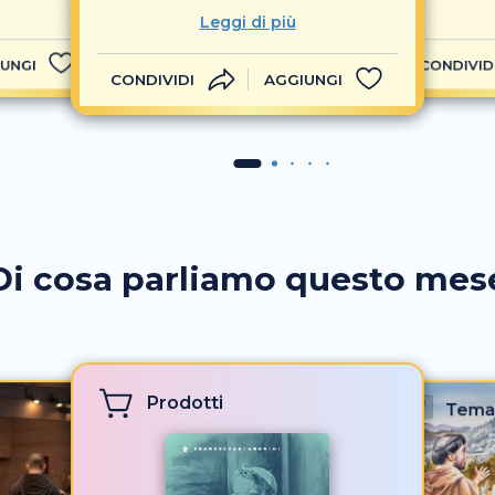
Leggi di più
UNGI
CONDIVID
CONDIVIDI
AGGIUNGI
Di cosa parliamo questo mes
Prodotti
Tema