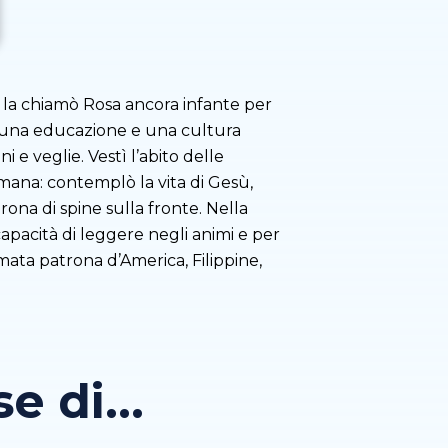
na, la chiamò Rosa ancora infante per
ta una educazione e una cultura
e veglie. Vestì l’abito delle
imana: contemplò la vita di Gesù,
ona di spine sulla fronte. Nella
capacità di leggere negli animi e per
mata patrona d’America, Filippine,
 di...