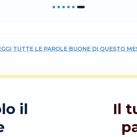
EGGI TUTTE LE PAROLE BUONE DI QUESTO ME
lo il
Il 
e
p