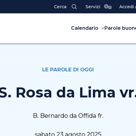
Cerca
Servizi
Accedi 
Calendario
Parole buon
LE PAROLE DI OGGI
S. Rosa da Lima vr
B. Bernardo da Offida fr.
sabato 23 agosto 2025