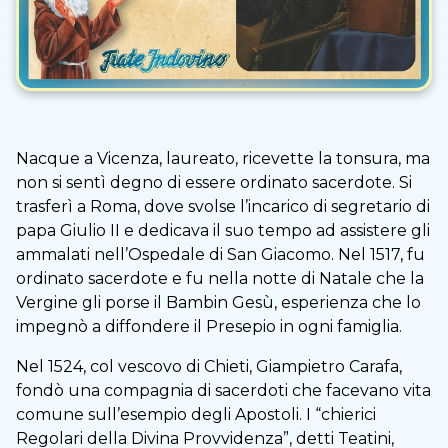
Nacque a Vicenza, laureato, ricevette la tonsura, ma
non si sentì degno di essere ordinato sacerdote. Si
trasferì a Roma, dove svolse l’incarico di segretario di
papa Giulio II e dedicava il suo tempo ad assistere gli
ammalati nell’Ospedale di San Giacomo. Nel 1517, fu
ordinato sacerdote e fu nella notte di Natale che la
Vergine gli porse il Bambin Gesù, esperienza che lo
impegnò a diffondere il Presepio in ogni famiglia.
Nel 1524, col vescovo di Chieti, Giampietro Carafa,
fondò una compagnia di sacerdoti che facevano vita
comune sull’esempio degli Apostoli. I “chierici
Regolari della Divina Provvidenza”, detti Teatini,