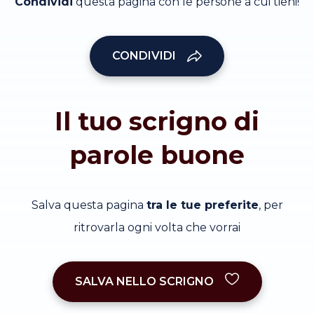
Condividi
questa pagina con le persone a cui tieni!
CONDIVIDI
Il tuo scrigno di
parole buone
Salva questa pagina
tra le tue preferite
, per
ritrovarla ogni volta che vorrai
SALVA NELLO SCRIGNO