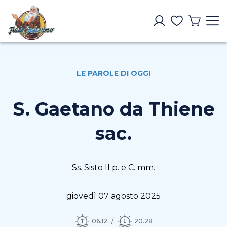
LE PAROLE DI OGGI
S. Gaetano da Thiene
sac.
Ss. Sisto II p. e C. mm.
giovedì 07 agosto 2025
06.12
20.28