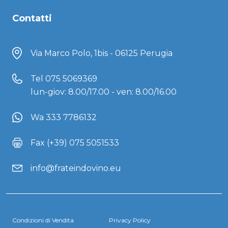
Contatti
Via Marco Polo, 1bis - 06125 Perugia
Tel
075 5069369
lun-giov: 8.00/17.00 - ven: 8.00/16.00
Wa 333 7786132
Fax (+39) 075 5051533
info@frateindovino.eu
Condizioni di Vendita
Privacy Policy