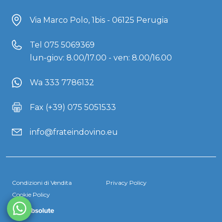
Via Marco Polo, 1bis - 06125 Perugia
Tel
075 5069369
lun-giov: 8.00/17.00 - ven: 8.00/16.00
Wa 333 7786132
Fax (+39) 075 5051533
info@frateindovino.eu
Condizioni di Vendita
Privacy Policy
Cookie Policy