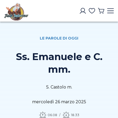
LE PAROLE DI OGGI
Ss. Emanuele e C.
mm.
S. Castolo m.
mercoledì 26 marzo 2025
06.08
18.33