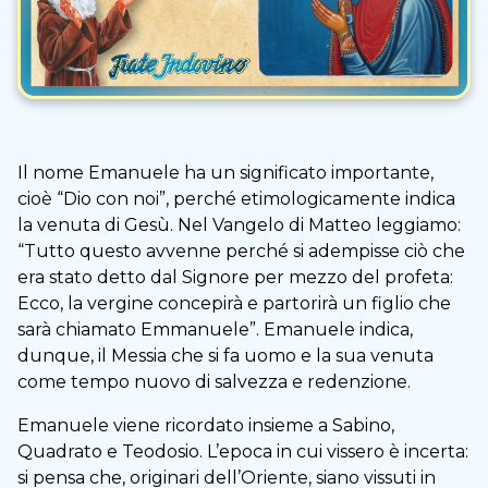
Il nome Emanuele ha un significato importante,
cioè “Dio con noi”, perché etimologicamente indica
la venuta di Gesù. Nel Vangelo di Matteo leggiamo:
“Tutto questo avvenne perché si adempisse ciò che
era stato detto dal Signore per mezzo del profeta:
Ecco, la vergine concepirà e partorirà un figlio che
sarà chiamato Emmanuele”. Emanuele indica,
dunque, il Messia che si fa uomo e la sua venuta
come tempo nuovo di salvezza e redenzione.
Emanuele viene ricordato insieme a Sabino,
Quadrato e Teodosio. L’epoca in cui vissero è incerta:
si pensa che, originari dell’Oriente, siano vissuti in