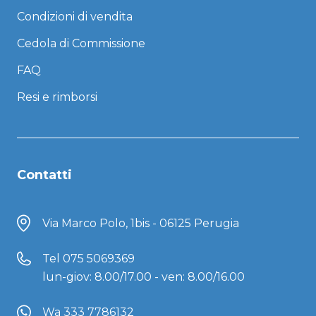
Condizioni di vendita
Cedola di Commissione
FAQ
Resi e rimborsi
Contatti
Via Marco Polo, 1bis - 06125 Perugia
Tel
075 5069369
lun-giov: 8.00/17.00 - ven: 8.00/16.00
Wa 333 7786132