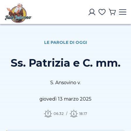
LE PAROLE DI OGGI
Ss. Patrizia e C. mm.
S. Ansovino v.
giovedì 13 marzo 2025
06.32
18.17