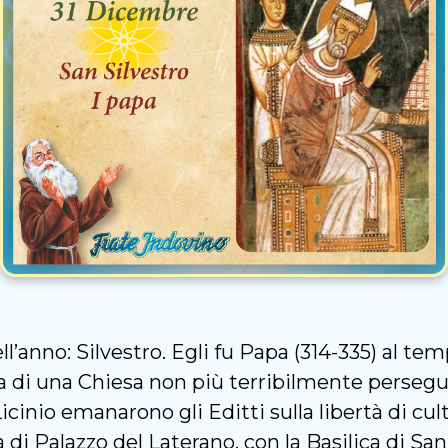
l’anno: Silvestro. Egli fu Papa (314-335) al te
 di una Chiesa non più terribilmente perseguita
cinio emanarono gli Editti sulla libertà di culto
di Palazzo del Laterano, con la Basilica di San