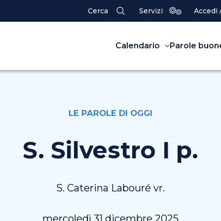
Cerca
Servizi
Accedi 
Calendario
Parole buon
LE PAROLE DI OGGI
S. Silvestro I p.
S. Caterina Labouré vr.
mercoledì 31 dicembre 2025