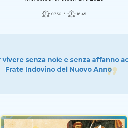
07.50
16.45
 vivere senza noie e senza affanno a
Frate Indovino del Nuovo Anno