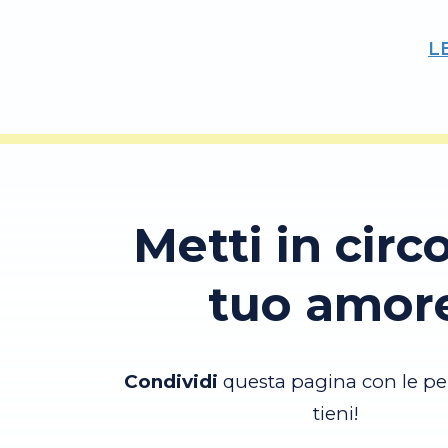
L
Metti in circo
tuo amor
Condividi
questa pagina con le pe
tieni!