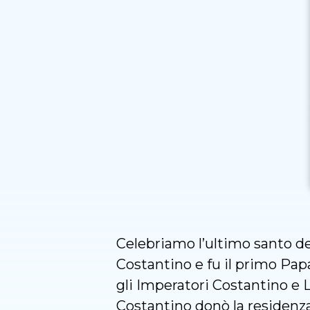
Celebriamo l’ultimo santo del
Costantino e fu il primo Papa
gli Imperatori Costantino e Li
Costantino donò la residenza 