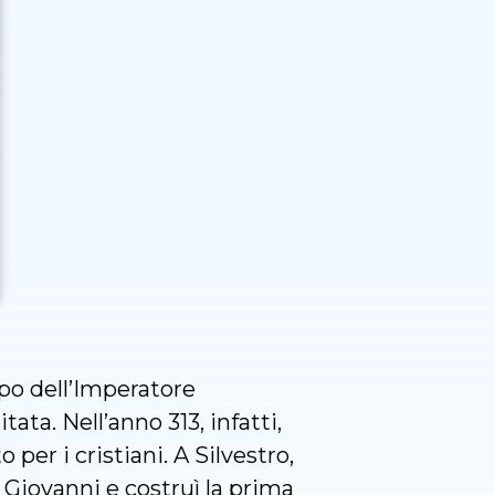
mpo dell’Imperatore
ta. Nell’anno 313, infatti,
 per i cristiani. A Silvestro,
 Giovanni e costruì la prima