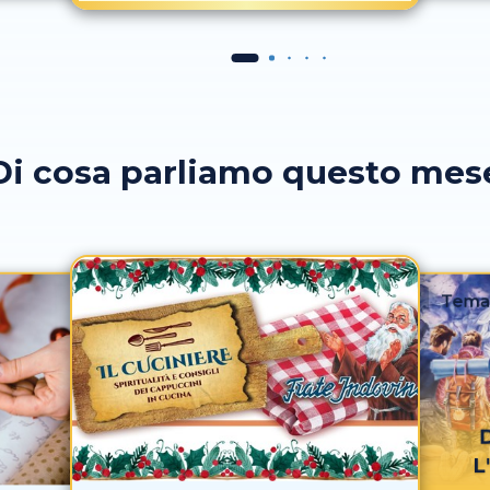
Di cosa parliamo questo mes
Tema
L