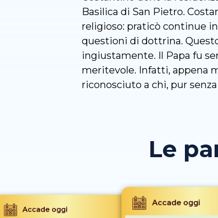
Basilica di San Pietro. Cost
religioso: praticò continue in
questioni di dottrina. Quest
ingiustamente. Il Papa fu s
meritevole. Infatti, appena 
riconosciuto a chi, pur senza 
Le pa
Accade oggi
Accade oggi