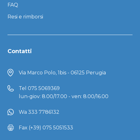
FAQ
Resi e rimborsi
Contatti
Via Marco Polo, 1bis - 06125 Perugia
Tel
075 5069369
lun-giov: 8.00/17.00 - ven: 8.00/16.00
Wa 333 7786132
Fax (+39) 075 5051533