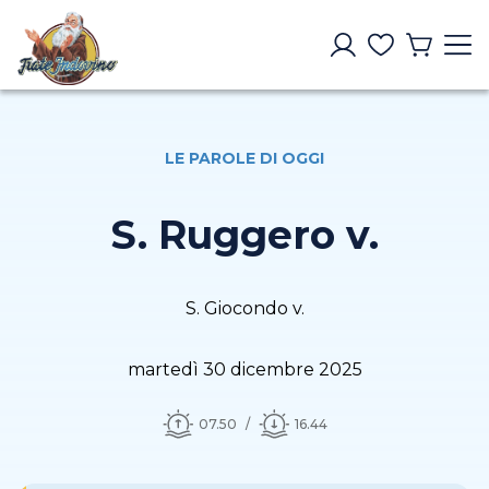
LE PAROLE DI OGGI
S. Ruggero v.
S. Giocondo v.
martedì 30 dicembre 2025
07.50
16.44