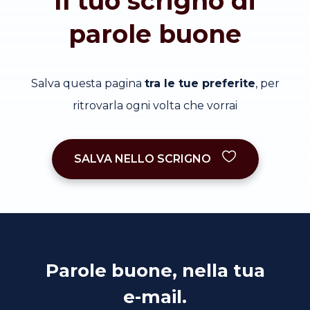
Il tuo scrigno di
parole buone
Salva questa pagina
tra le tue preferite
, per
ritrovarla ogni volta che vorrai
SALVA NELLO SCRIGNO
Parole buone, nella tua
e-mail.