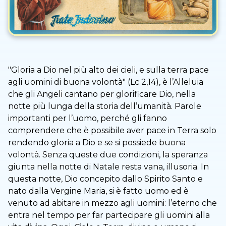
"Gloria a Dio nel più alto dei cieli, e sulla terra pace
agli uomini di buona volontà" (Lc 2,14), è l’Alleluia
che gli Angeli cantano per glorificare Dio, nella
notte più lunga della storia dell’umanità. Parole
importanti per l’uomo, perché gli fanno
comprendere che è possibile aver pace in Terra solo
rendendo gloria a Dio e se si possiede buona
volontà. Senza queste due condizioni, la speranza
giunta nella notte di Natale resta vana, illusoria. In
questa notte, Dio concepito dallo Spirito Santo e
nato dalla Vergine Maria, si è fatto uomo ed è
venuto ad abitare in mezzo agli uomini: l’eterno che
entra nel tempo per far partecipare gli uomini alla