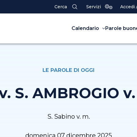
Cerca
Servizi
Accedi 
Calendario
Parole buon
LE PAROLE DI OGGI
v. S. AMBROGIO v.
S. Sabino v. m.
domenica 07 dicembre 2025