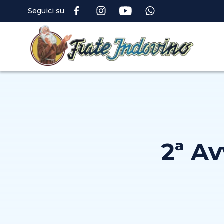
Seguici su
2ª Av