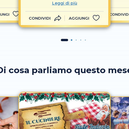
Leggi di più
UNGI
CONDIVID
CONDIVIDI
AGGIUNGI
Di cosa parliamo questo mes
Tema