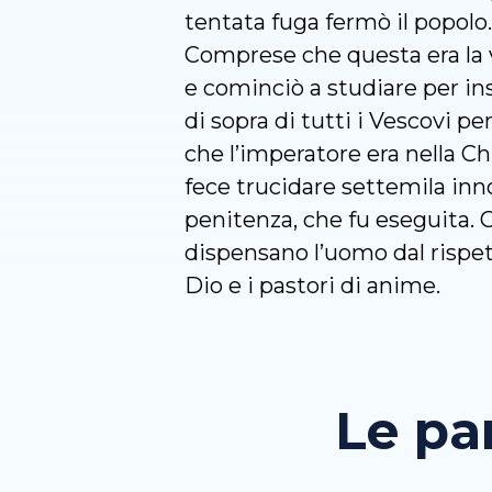
tentata fuga fermò il popolo.
Comprese che questa era la vo
e cominciò a studiare per in
di sopra di tutti i Vescovi p
che l’imperatore era nella Ch
fece trucidare settemila inn
penitenza, che fu eseguita. 
dispensano l’uomo dal rispett
Dio e i pastori di anime.
Le pa