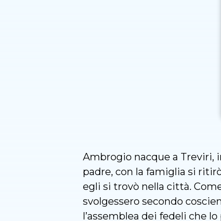
Ambrogio nacque a Treviri, in
padre, con la famiglia si riti
egli si trovò nella città. Com
svolgessero secondo coscienza
l’assemblea dei fedeli che