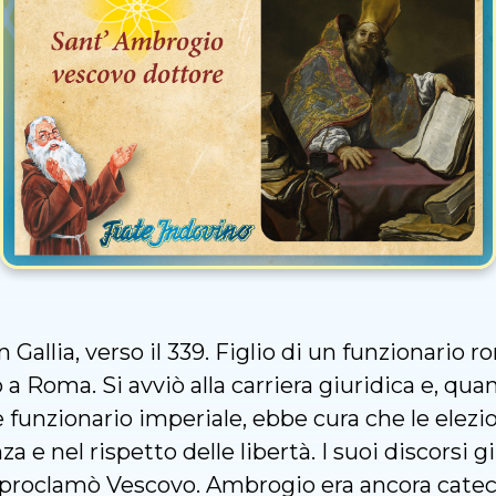
 Gallia, verso il 339. Figlio di un funzionario 
rò a Roma. Si avviò alla carriera giuridica e, qu
e funzionario imperiale, ebbe cura che le elezio
 e nel rispetto delle libertà. I suoi discorsi g
 lo proclamò Vescovo. Ambrogio era ancora c