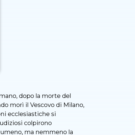
romano, dopo la morte del
ando morì il Vescovo di Milano,
ni ecclesiastiche si
iudiziosi colpirono
atecumeno, ma nemmeno la