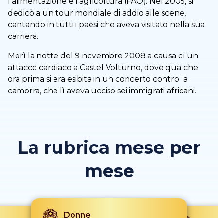
l’alimentazione e l’agricoltura (FAO). Nel 2005, si
dedicò a un tour mondiale di addio alle scene,
cantando in tutti i paesi che aveva visitato nella sua
carriera.
Morì la notte del 9 novembre 2008 a causa di un
attacco cardiaco a Castel Volturno, dove qualche
ora prima si era esibita in un concerto contro la
camorra, che lì aveva ucciso sei immigrati africani.
La rubrica mese per
mese
Donne