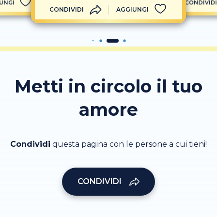
UNGI
CONDIVIDI
CONDIVIDI
AGGIUNGI
Metti in circolo il tuo
amore
Condividi
questa pagina con le persone a cui tieni!
CONDIVIDI