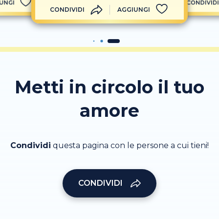
UNGI
CONDIVIDI
CONDIVIDI
AGGIUNGI
Metti in circolo il tuo
amore
Condividi
questa pagina con le persone a cui tieni!
CONDIVIDI