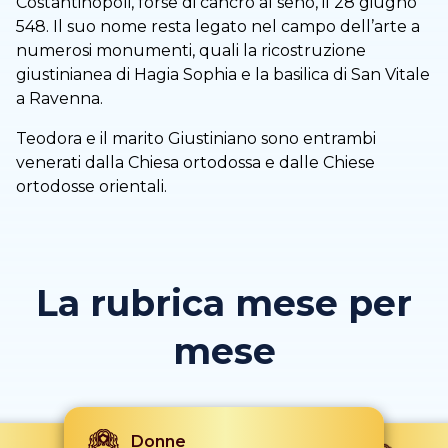
Costantinopoli, forse di cancro al seno, il 28 giugno
548. Il suo nome resta legato nel campo dell’arte a
numerosi monumenti, quali la ricostruzione
giustinianea di Hagia Sophia e la basilica di San Vitale
a Ravenna.
Teodora e il marito Giustiniano sono entrambi
venerati dalla Chiesa ortodossa e dalle Chiese
ortodosse orientali.
La rubrica mese per
mese
Donne