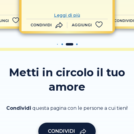
Leggi di più
UNGI
CONDIVIDI
CONDIVIDI
AGGIUNGI
Metti in circolo il tuo
amore
Condividi
questa pagina con le persone a cui tieni!
CONDIVIDI