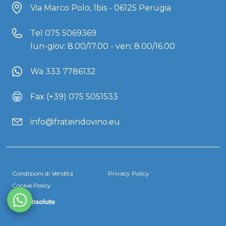
Via Marco Polo, 1bis - 06125 Perugia
Tel
075 5069369
lun-giov: 8.00/17.00 - ven: 8.00/16.00
Wa 333 7786132
Fax (+39) 075 5051533
info@frateindovino.eu
Condizioni di Vendita
Privacy Policy
Cookie Policy