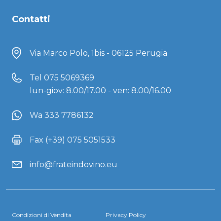
Contatti
Via Marco Polo, 1bis - 06125 Perugia
Tel
075 5069369
lun-giov: 8.00/17.00 - ven: 8.00/16.00
Wa 333 7786132
Fax (+39) 075 5051533
info@frateindovino.eu
Condizioni di Vendita
Privacy Policy