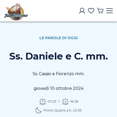
LE PAROLE DI OGGI
Ss. Daniele e C. mm.
Ss. Cassio e Fiorenzo mm.
giovedì 10 ottobre 2024
07.25
18.38
Primo Quarto a h. 20.55