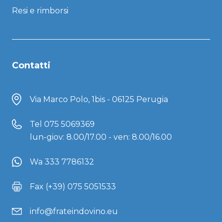
Resi e rimborsi
Contatti
Via Marco Polo, 1bis - 06125 Perugia
Tel
075 5069369
lun-giov: 8.00/17.00 - ven: 8.00/16.00
Wa 333 7786132
Fax (+39) 075 5051533
info@frateindovino.eu