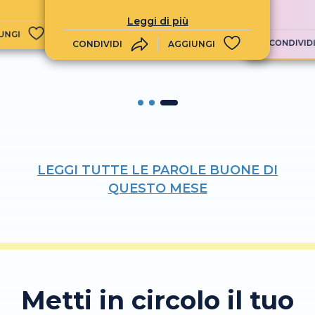
Leggi di più
UNGI
CONDIVID
CONDIVIDI
AGGIUNGI
LEGGI TUTTE LE PAROLE BUONE DI
QUESTO MESE
Metti in circolo il tuo