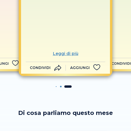
Leggi di più
UNGI
CONDIVIDI
CONDIVIDI
AGGIUNGI
Di cosa parliamo questo mese