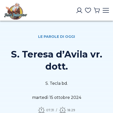
LE PAROLE DI OGGI
S. Teresa d’Avila vr.
dott.
S. Tecla bd.
martedì 15 ottobre 2024
07.31
18.29