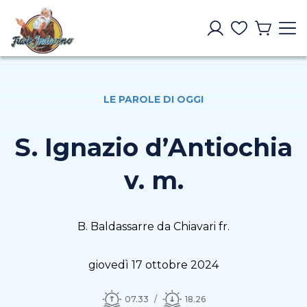
LE PAROLE DI OGGI
S. Ignazio d’Antiochia
v. m.
B. Baldassarre da Chiavari fr.
giovedì 17 ottobre 2024
07.33
18.26