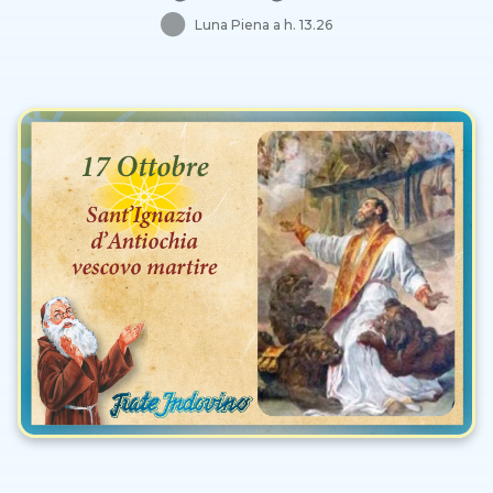
Luna Piena a h. 13.26