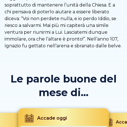
soprattutto di mantenere l’unità della Chiesa. E a
chi pensava di poterlo aiutare a essere liberato
diceva: “Voi non perdete nulla, e io perdo Iddio, se
riesco a salvarmi. Mai più mi capiterà una simile
ventura per riunirmi a Lui. Lasciatemi dunque
immolare, ora che l’altare è pronto!”. Nell’anno 107,
Ignazio fu gettato nell’arena e sbranato dalle belve.
Le parole buone del
mese di...
Accade oggi
Acca