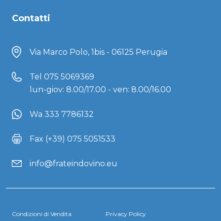
Contatti
Via Marco Polo, 1bis - 06125 Perugia
Tel
075 5069369
lun-giov: 8.00/17.00 - ven: 8.00/16.00
Wa 333 7786132
Fax (+39) 075 5051533
info@frateindovino.eu
Condizioni di Vendita
Privacy Policy