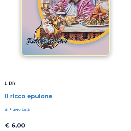
LIBRI
Il ricco epulone
di Flavio Lotti
€ 6,00