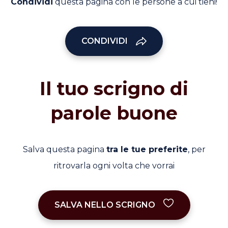
Condividi
questa pagina con le persone a cui tieni!
CONDIVIDI
Il tuo scrigno di
parole buone
Salva questa pagina
tra le tue preferite
, per
ritrovarla ogni volta che vorrai
SALVA NELLO SCRIGNO