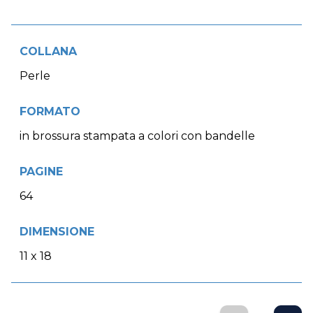
COLLANA
Perle
FORMATO
in brossura stampata a colori con bandelle
PAGINE
64
DIMENSIONE
11 x 18