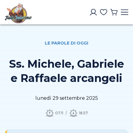
LE PAROLE DI OGGI
Ss. Michele, Gabriele
e Raffaele arcangeli
lunedì 29 settembre 2025
07.11
18.57