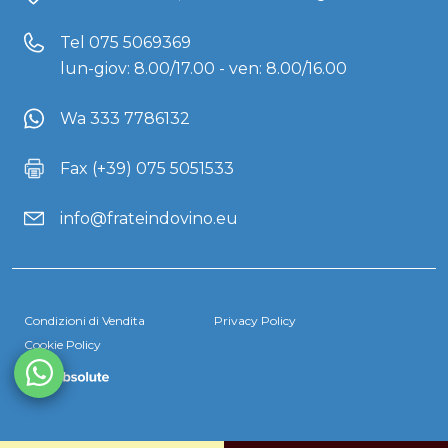
Tel
075 5069369
lun-giov: 8.00/17.00 - ven: 8.00/16.00
Wa 333 7786132
Fax (+39) 075 5051533
info@frateindovino.eu
Condizioni di Vendita
Privacy Policy
Cookie Policy