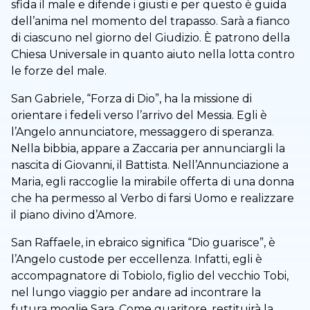
sfida il male e difende i giusti e per questo è guida
dell’anima nel momento del trapasso. Sarà a fianco
di ciascuno nel giorno del Giudizio. È patrono della
Chiesa Universale in quanto aiuto nella lotta contro
le forze del male.
San Gabriele, “Forza di Dio”, ha la missione di
orientare i fedeli verso l’arrivo del Messia. Egli è
l’Angelo annunciatore, messaggero di speranza.
Nella bibbia, appare a Zaccaria per annunciargli la
nascita di Giovanni, il Battista. Nell’Annunciazione a
Maria, egli raccoglie la mirabile offerta di una donna
che ha permesso al Verbo di farsi Uomo e realizzare
il piano divino d’Amore.
San Raffaele, in ebraico significa “Dio guarisce”, è
l’Angelo custode per eccellenza. Infatti, egli è
accompagnatore di Tobiolo, figlio del vecchio Tobi,
nel lungo viaggio per andare ad incontrare la
futura moglie Sara. Come guaritore, restituirà la