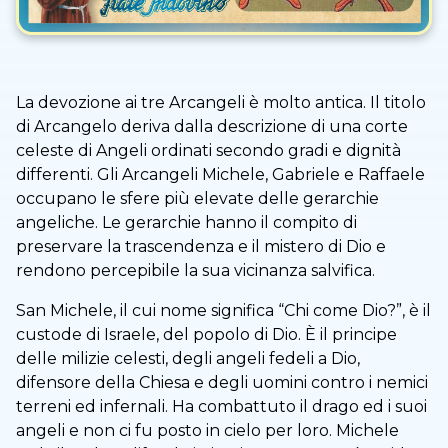
La devozione ai tre Arcangeli è molto antica. Il titolo
di Arcangelo deriva dalla descrizione di una corte
celeste di Angeli ordinati secondo gradi e dignità
differenti. Gli Arcangeli Michele, Gabriele e Raffaele
occupano le sfere più elevate delle gerarchie
angeliche. Le gerarchie hanno il compito di
preservare la trascendenza e il mistero di Dio e
rendono percepibile la sua vicinanza salvifica.
San Michele, il cui nome significa “Chi come Dio?”, è il
custode di Israele, del popolo di Dio. È il principe
delle milizie celesti, degli angeli fedeli a Dio,
difensore della Chiesa e degli uomini contro i nemici
terreni ed infernali. Ha combattuto il drago ed i suoi
angeli e non ci fu posto in cielo per loro. Michele