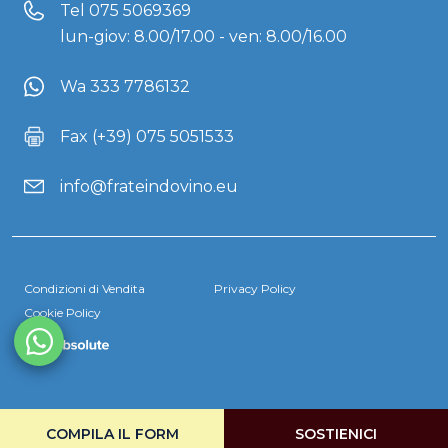
Tel
075 5069369
lun-giov: 8.00/17.00 - ven: 8.00/16.00
Wa 333 7786132
Fax (+39) 075 5051533
info@frateindovino.eu
Condizioni di Vendita
Privacy Policy
Cookie Policy
COMPILA IL FORM
SOSTIENICI