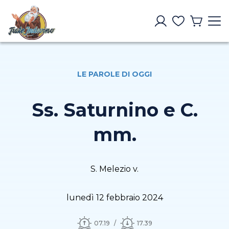
LE PAROLE DI OGGI
Ss. Saturnino e C.
mm.
S. Melezio v.
lunedì 12 febbraio 2024
07.19
17.39