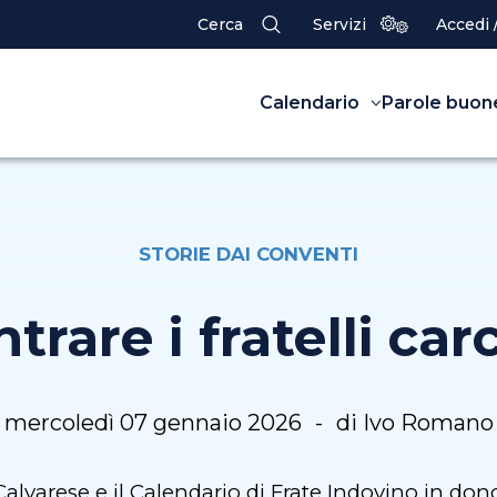
Cerca
Servizi
Accedi 
Calendario
Parole buon
STORIE DAI CONVENTI
trare i fratelli car
mercoledì 07 gennaio 2026
di Ivo Romano
alvarese e il Calendario di Frate Indovino in do