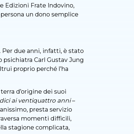
le Edizioni Frate Indovino,
di persona un dono semplice
 Per due anni, infatti, è stato
lo psichiatra Carl Gustav Jung
ltrui proprio perché l’ha
terra d’origine dei suoi
dici ai ventiquattro anni
–
vanissimo, presta servizio
raversa momenti difficili,
ella stagione complicata,