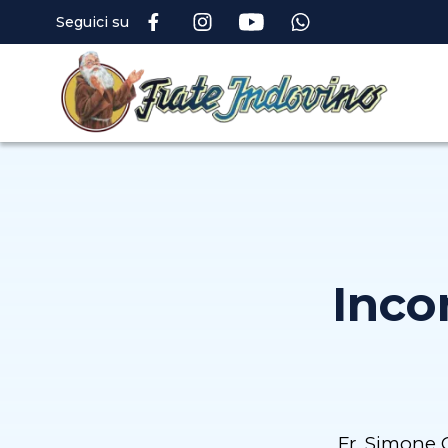
Seguici su
Incon
Fr. Simone C