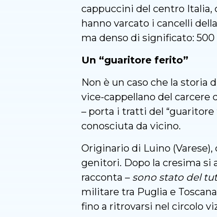
cappuccini del centro Italia,
hanno varcato i cancelli del
ma denso di significato: 500 
Un “guaritore ferito”
Non è un caso che la storia di
vice-cappellano del carcere d
– porta i tratti del “guaritor
conosciuta da vicino.
Originario di Luino (Varese),
genitori. Dopo la cresima si
racconta –
sono stato del tut
militare tra Puglia e Toscana
fino a ritrovarsi nel circolo