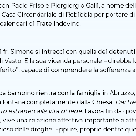
 con Paolo Friso e Piergiorgio Galli, a nome del
la Casa Circondariale di Rebibbia per portare 
calendari di Frate Indovino.
 fr. Simone si intrecci con quella dei detenuti.
i Vasto. E la sua vicenda personale – direbbe 
e ferito”, capace di comprendere la sofferenza a
 da bambino rientra con la famiglia in Abruzzo, 
 allontana completamente dalla Chiesa:
Dai tre
to estraneo alla vita di fede
. Lavora fin da gio
, vive una relazione affettiva importante e att
 vizioso delle droghe. Eppure, proprio dentro qu