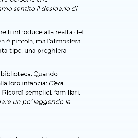
mo sentito il desiderio di
e li introduce alla realtà del
a è piccola, ma l’atmosfera
ata tipo, una preghiera
n biblioteca. Quando
la loro infanzia:
C’era
 Ricordi semplici, familiari,
dere un po’ leggendo la