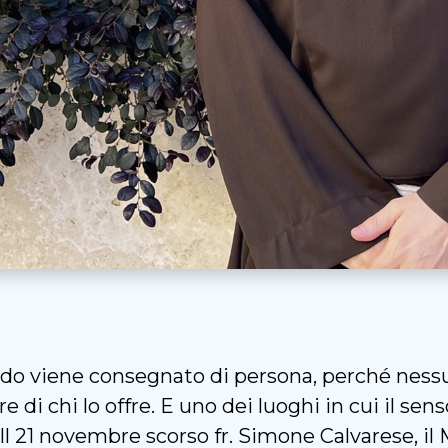
do viene consegnato di persona, perché ness
ore di chi lo offre. E uno dei luoghi in cui il s
. Il 21 novembre scorso fr. Simone Calvarese, il 