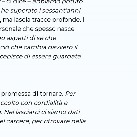
i
– ci dice –
abbiamo potuto
 ha superato i sessant’anni
e, ma lascia tracce profonde. I
ersonale che spesso nasce
o aspetti di sé che
 ciò che cambia davvero il
cepisce di essere guardata
a promessa di tornare.
Per
colto con cordialità e
Nel lasciarci ci siamo dati
 carcere, per ritrovare nella