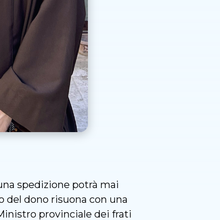
una spedizione potrà mai
enso del dono risuona con una
Ministro provinciale dei frati