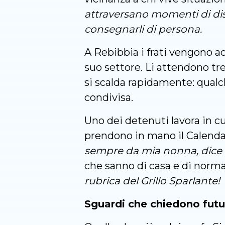
attraversano momenti di di
consegnarli di persona.
A Rebibbia i frati vengono ac
suo settore. Li attendono tr
si scalda rapidamente: qualch
condivisa.
Uno dei detenuti lavora in cu
prendono in mano il Calendari
sempre da mia nonna, dice 
che sanno di casa e di norma
rubrica del Grillo Sparlante!
Sguardi che chiedono futu