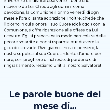
irriverenze e il disinteresse verso il bene che
ricevono da Lui. Chiede agli uomini, come
devozione, la Comunione il primo venerdì di ogni
mese e l’ora di santa adorazione. Inoltre, chiede che
il giorno in cui si onora il suo Cuore (cioè oggi) con la
Comunione, si offra riparazione alle offese da Lui
ricevute. Egli si preoccupa in modo particolare delle
pecore smarrite e non si risparmia pur di avere la
gioia di ritrovarle. Rivolgiamo il nostro pensiero, la
nostra supplica al suo Cuore ardente d’amore per
noi e, con preghiere di richieste, di perdono e di
ringraziamento, restiamo uniti al nostro Salvatore!
Le parole buone del
mese di...