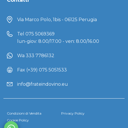
Contatti
Via Marco Polo, 1bis - 06125 Perugia
Tel
075 5069369
lun-giov: 8.00/17.00 - ven: 8.00/16.00
Wa 333 7786132
Fax (+39) 075 5051533
info@frateindovino.eu
Condizioni di Vendita
Privacy Policy
Cookie Policy