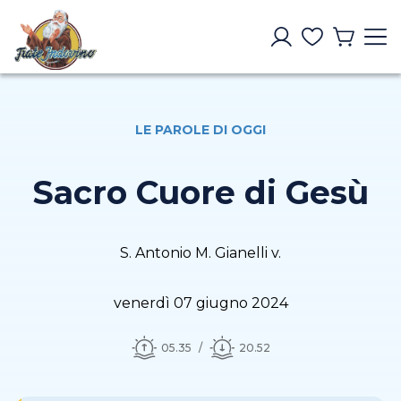
LE PAROLE DI OGGI
Sacro Cuore di Gesù
S. Antonio M. Gianelli v.
venerdì 07 giugno 2024
05.35
20.52