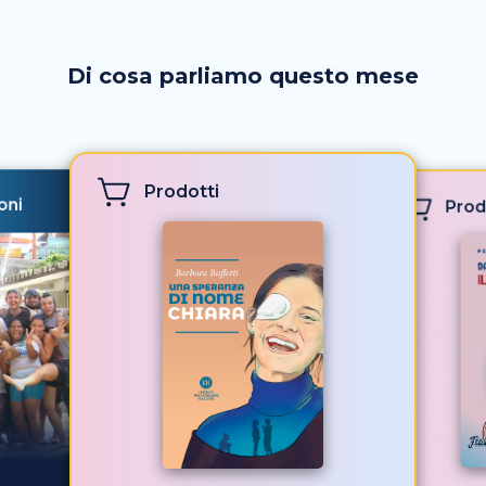
Di cosa parliamo questo mese
Prodotti
oni
Prod