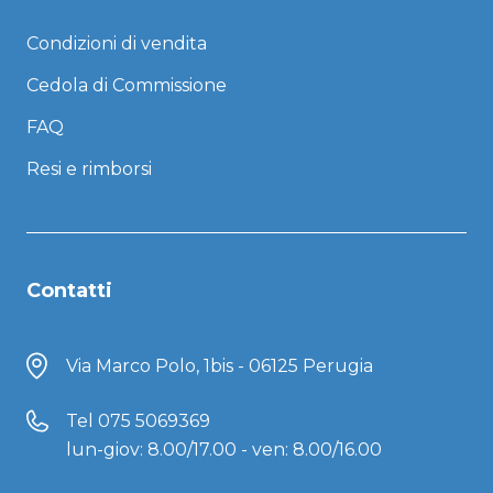
Condizioni di vendita
Cedola di Commissione
FAQ
Resi e rimborsi
Contatti
Via Marco Polo, 1bis - 06125 Perugia
Tel
075 5069369
lun-giov: 8.00/17.00 - ven: 8.00/16.00