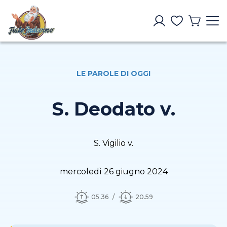
LE PAROLE DI OGGI
S. Deodato v.
S. Vigilio v.
mercoledì 26 giugno 2024
05.36
20.59