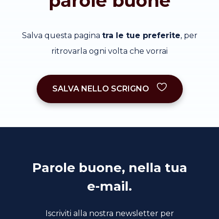
parole buone
Salva questa pagina
tra le tue preferite
, per
ritrovarla ogni volta che vorrai
SALVA NELLO SCRIGNO
Parole buone, nella tua
e-mail.
Iscriviti alla nostra newsletter per