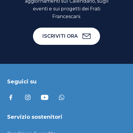
aggiornamenti sul Calendario, sugli
eventi e sui progetti dei Frati
Francescani.
ISCRIVITI ORA
Seguici su
Servizio sostenitori