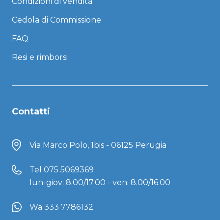
Condizioni di vendita
Cedola di Commissione
FAQ
Resi e rimborsi
Contatti
Via Marco Polo, 1bis - 06125 Perugia
Tel
075 5069369
lun-giov: 8.00/17.00 - ven: 8.00/16.00
Wa 333 7786132