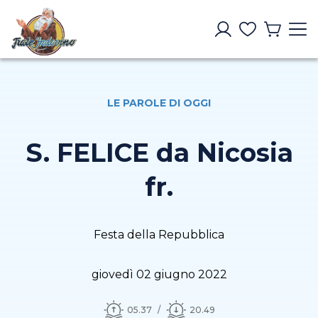
LE PAROLE DI OGGI
S. FELICE da Nicosia
fr.
Festa della Repubblica
giovedì 02 giugno 2022
05.37
20.49