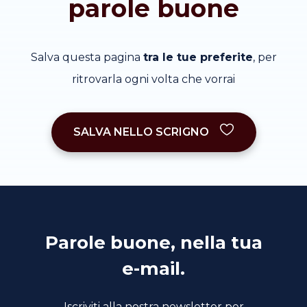
parole buone
Salva questa pagina
tra le tue preferite
, per
ritrovarla ogni volta che vorrai
SALVA NELLO SCRIGNO
Parole buone, nella tua
e-mail.
Iscriviti alla nostra newsletter per