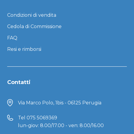
Condizioni di vendita
Cedola di Commissione
FAQ
Resi e rimborsi
Contatti
Via Marco Polo, 1bis - 06125 Perugia
Tel
075 5069369
lun-giov: 8.00/17.00 - ven: 8.00/16.00