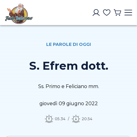
LE PAROLE DI OGGI
S. Efrem dott.
Ss. Primo e Feliciano mm.
giovedì 09 giugno 2022
05.34
20.54