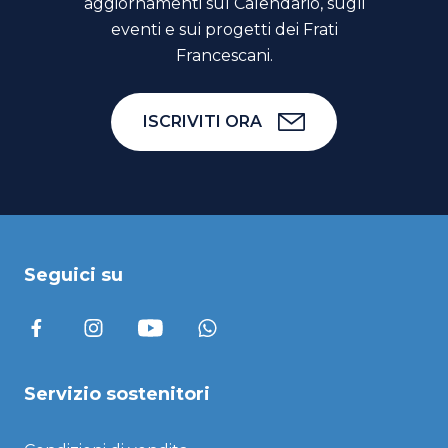
aggiornamenti sul Calendario, sugli
eventi e sui progetti dei Frati
Francescani.
ISCRIVITI ORA
Seguici su
Servizio sostenitori