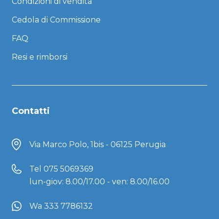
Condizioni di vendita
Cedola di Commissione
FAQ
Resi e rimborsi
Contatti
Via Marco Polo, 1bis - 06125 Perugia
Tel
075 5069369
lun-giov: 8.00/17.00 - ven: 8.00/16.00
Wa 333 7786132