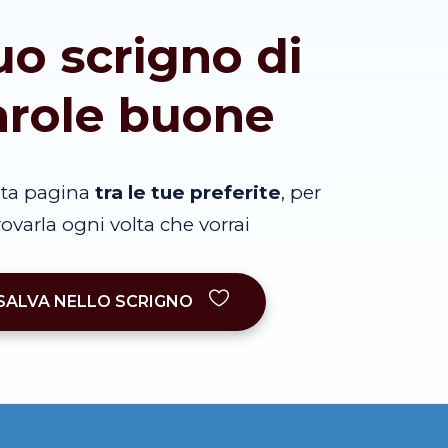
tuo scrigno di
arole buone
sta pagina
tra le tue preferite
, per
trovarla ogni volta che vorrai
SALVA NELLO SCRIGNO