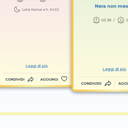
Nera non me
Luna Nuova a h. 04.52
05.38
2
Leggi di più
Leggi di più
CONDIVIDI
AGGIUNGI
CONDIVIDI
AGGI