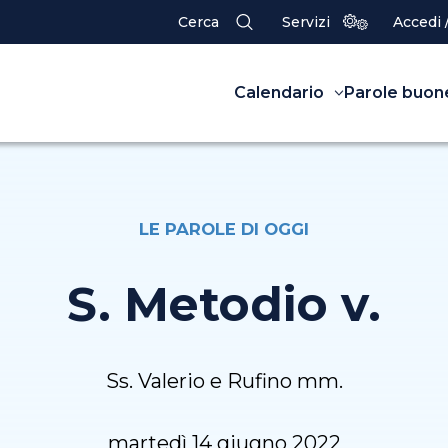
Cerca
Servizi
Accedi 
Calendario
Parole buon
LE PAROLE DI OGGI
S. Metodio v.
Ss. Valerio e Rufino mm.
martedì 14 giugno 2022