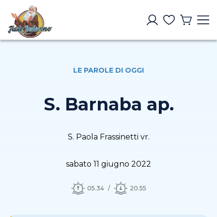
LE PAROLE DI OGGI
S. Barnaba ap.
S. Paola Frassinetti vr.
sabato 11 giugno 2022
05.34
20.55