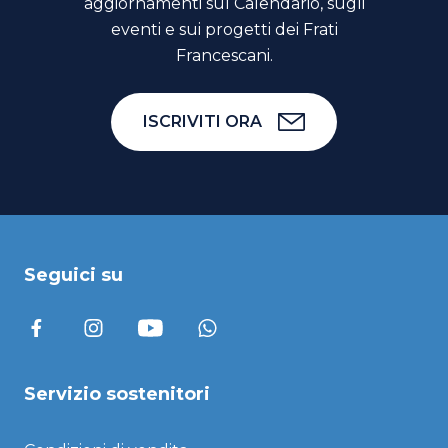
aggiornamenti sul Calendario, sugli
eventi e sui progetti dei Frati
Francescani.
ISCRIVITI ORA
Seguici su
Servizio sostenitori