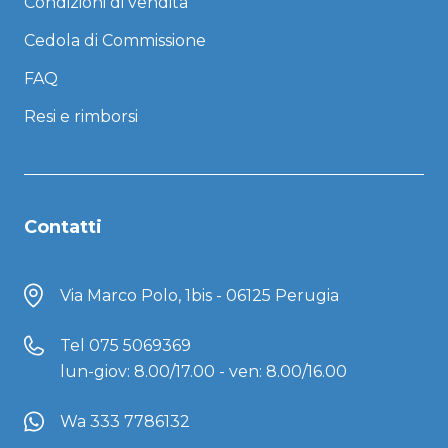
Condizioni di vendita
Cedola di Commissione
FAQ
Resi e rimborsi
Contatti
Via Marco Polo, 1bis - 06125 Perugia
Tel
075 5069369
lun-giov: 8.00/17.00 - ven: 8.00/16.00
Wa 333 7786132