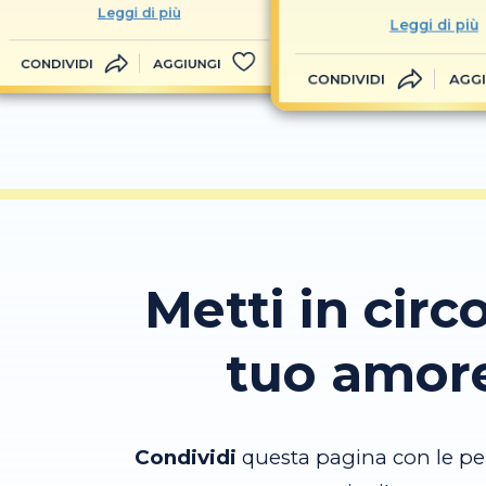
Leggi di più
Leggi di più
CONDIVIDI
AGGIUNGI
CONDIVIDI
AGGI
Metti in circo
tuo amor
Condividi
questa pagina con le pe