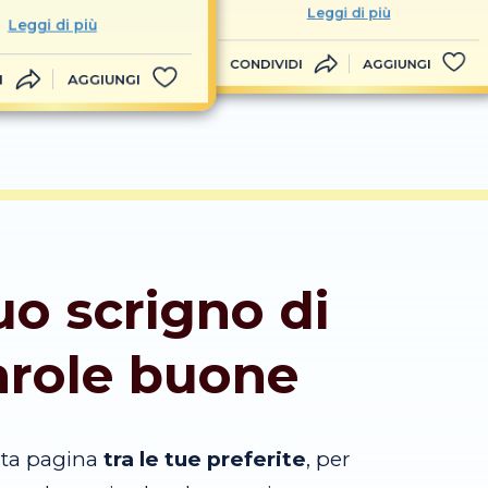
Leggi di più
Leggi di più
CONDIVIDI
AGGIUNGI
I
AGGIUNGI
tuo scrigno di
arole buone
sta pagina
tra le tue preferite
, per