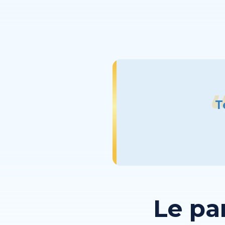
T
Le pa