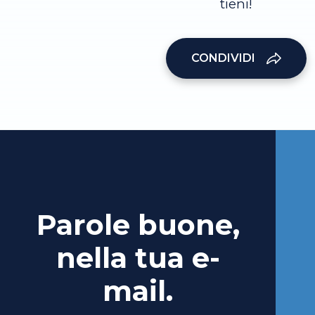
tieni!
CONDIVIDI
Parole buone,
nella tua e-
mail.