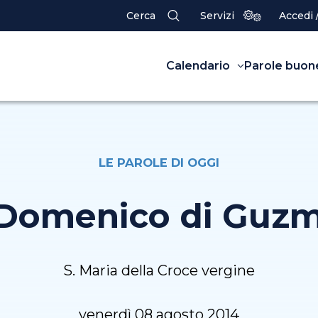
Cerca
Servizi
Accedi 
Calendario
Parole buon
LE PAROLE DI OGGI
 Domenico di Guz
S. Maria della Croce vergine
venerdì 08 agosto 2014