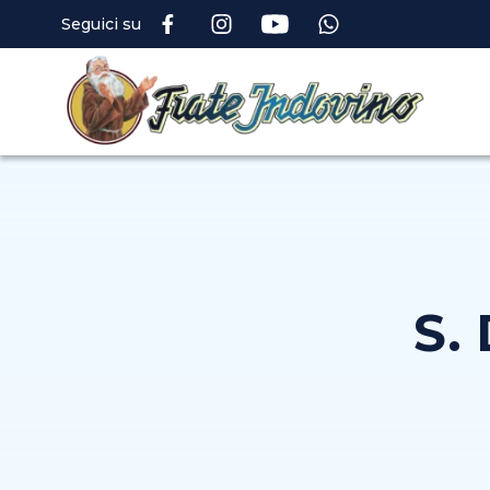
Seguici su
S.