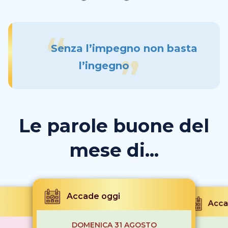
Senza l’impegno non basta
l’ingegno
Le parole buone del
mese di...
Accade oggi
Acca
DOMENICA 31 AGOSTO