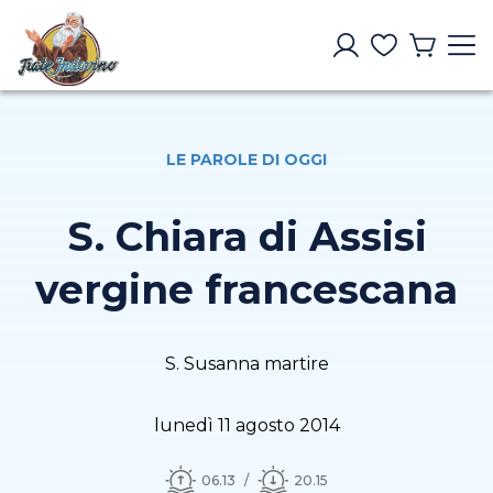
LE PAROLE DI OGGI
S. Chiara di Assisi
vergine francescana
S. Susanna martire
lunedì 11 agosto 2014
06.13
20.15