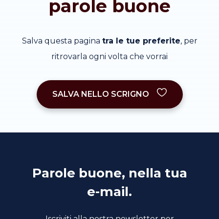
parole buone
Salva questa pagina
tra le tue preferite
, per
ritrovarla ogni volta che vorrai
SALVA NELLO SCRIGNO
Parole buone, nella tua
e-mail.
Iscriviti alla nostra newsletter per