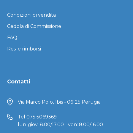
Condizioni di vendita
Cedola di Commissione
FAQ
Resi e rimborsi
Contatti
Via Marco Polo, 1bis - 06125 Perugia
Tel
075 5069369
lun-giov: 8.00/17.00 - ven: 8.00/16.00