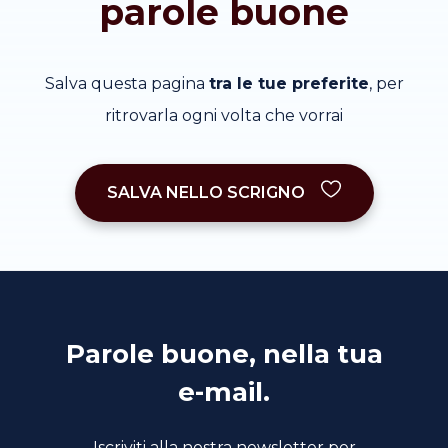
parole buone
Salva questa pagina
tra le tue preferite
, per
ritrovarla ogni volta che vorrai
SALVA NELLO SCRIGNO
Parole buone, nella tua
e-mail.
Iscriviti alla nostra newsletter per