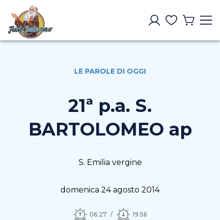
LE PAROLE DI OGGI
21ª p.a. S.
BARTOLOMEO ap
S. Emilia vergine
domenica 24 agosto 2014
06.27
19.56