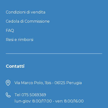
Condizioni di vendita
Cedola di Commissione
FAQ
Resi e rimborsi
Contatti
Via Marco Polo, 1bis - 06125 Perugia
Tel
075 5069369
lun-giov: 8.00/17.00 - ven: 8.00/16.00