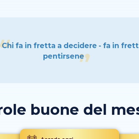
Chi fa in fretta a decidere - fa in fret
pentirsene
role buone del mese