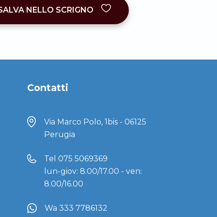
SALVA NELLO SCRIGNO
Contatti
Via Marco Polo, 1bis - 06125
Perugia
Tel
075 5069369
lun-giov: 8.00/17.00 - ven:
8.00/16.00
Wa 333 7786132