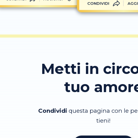
CONDIVIDI
AGGI
Metti in circo
tuo amor
Condividi
questa pagina con le pe
tieni!