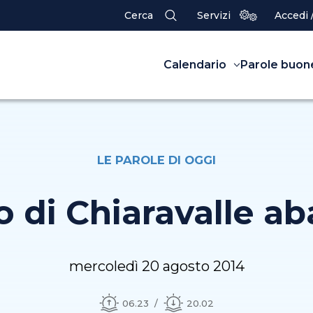
Cerca
Servizi
Accedi 
Calendario
Parole buon
LE PAROLE DI OGGI
o di Chiaravalle ab
mercoledì 20 agosto 2014
06.23
20.02