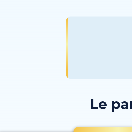
Le pa