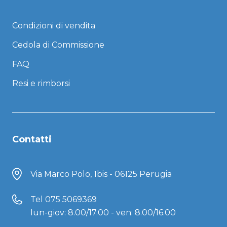
Condizioni di vendita
Cedola di Commissione
FAQ
Resi e rimborsi
Contatti
Via Marco Polo, 1bis - 06125 Perugia
Tel
075 5069369
lun-giov: 8.00/17.00 - ven: 8.00/16.00