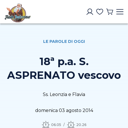
LE PAROLE DI OGGI
18ª p.a. S.
ASPRENATO vescovo
Ss. Leonzia e Flavia
domenica 03 agosto 2014
06.05
20.26