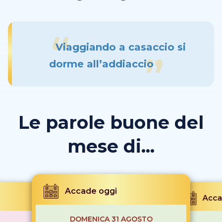
Viaggiando a casaccio si
dorme all’addiaccio
Le parole buone del
mese di...
Accade oggi
Acca
DOMENICA 31 AGOSTO