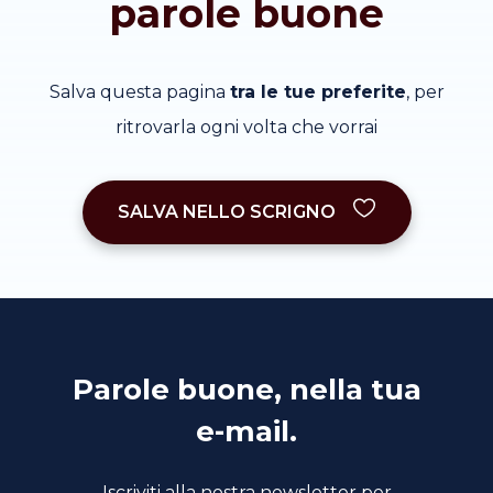
parole buone
Salva questa pagina
tra le tue preferite
, per
ritrovarla ogni volta che vorrai
SALVA NELLO SCRIGNO
Parole buone, nella tua
e-mail.
Iscriviti alla nostra newsletter per