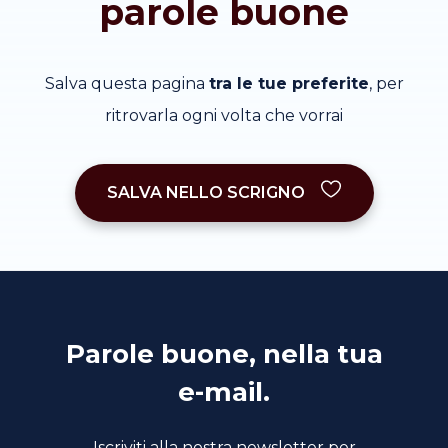
parole buone
Salva questa pagina
tra le tue preferite
, per
ritrovarla ogni volta che vorrai
SALVA NELLO SCRIGNO
Parole buone, nella tua
e-mail.
Iscriviti alla nostra newsletter per