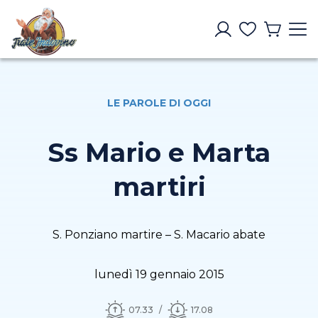
LE PAROLE DI OGGI
Ss Mario e Marta
martiri
S. Ponziano martire – S. Macario abate
lunedì 19 gennaio 2015
07.33
17.08