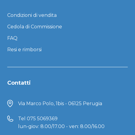
Condizioni di vendita
Cedola di Commissione
FAQ
Resi e rimborsi
Contatti
Via Marco Polo, 1bis - 06125 Perugia
Tel
075 5069369
lun-giov: 8.00/17.00 - ven: 8.00/16.00