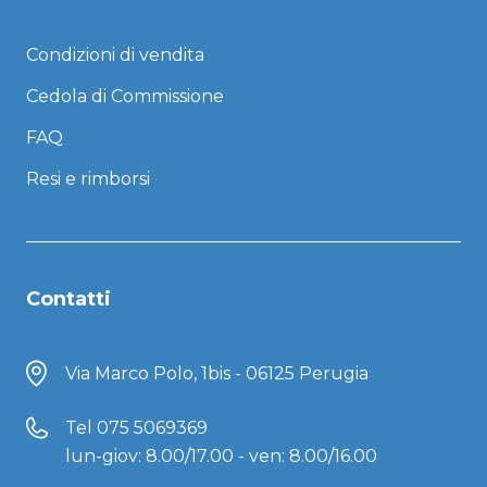
Condizioni di vendita
Cedola di Commissione
FAQ
Resi e rimborsi
Contatti
Via Marco Polo, 1bis - 06125 Perugia
Tel
075 5069369
lun-giov: 8.00/17.00 - ven: 8.00/16.00