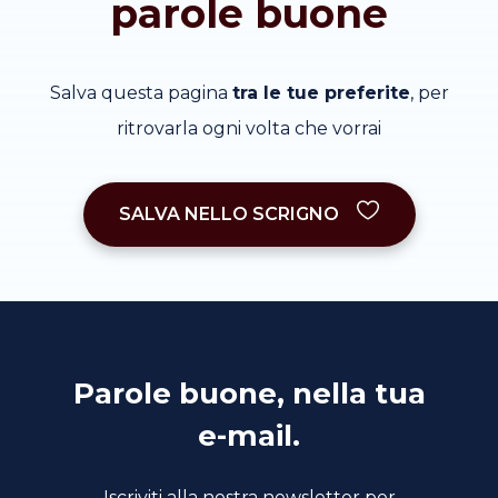
parole buone
Salva questa pagina
tra le tue preferite
, per
ritrovarla ogni volta che vorrai
SALVA NELLO SCRIGNO
Parole buone, nella tua
e-mail.
Iscriviti alla nostra newsletter per