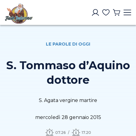
LE PAROLE DI OGGI
S. Tommaso d’Aquino
dottore
S. Agata vergine martire
mercoledì 28 gennaio 2015
07.26
17.20