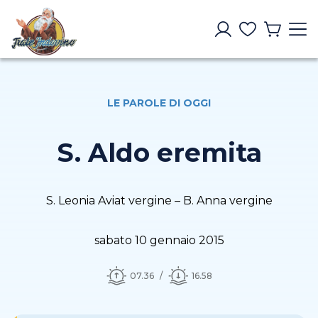
LE PAROLE DI OGGI
S. Aldo eremita
S. Leonia Aviat vergine – B. Anna vergine
sabato 10 gennaio 2015
07.36
16.58