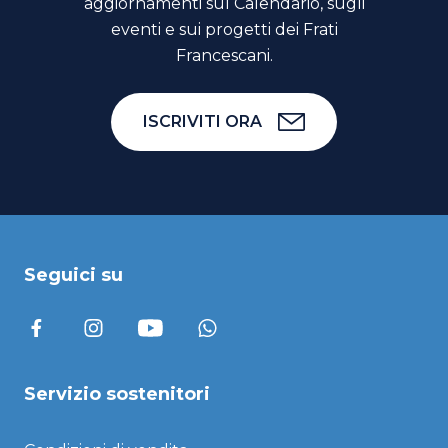
aggiornamenti sul Calendario, sugli
eventi e sui progetti dei Frati
Francescani.
ISCRIVITI ORA
Seguici su
Servizio sostenitori