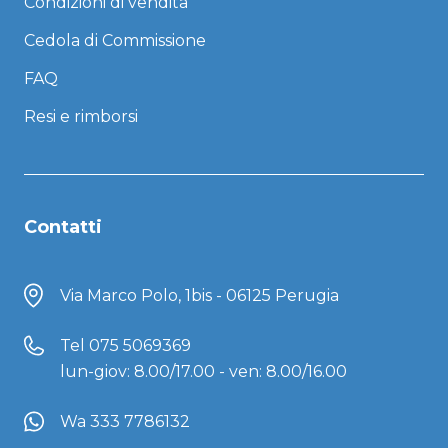
Condizioni di vendita
Cedola di Commissione
FAQ
Resi e rimborsi
Contatti
Via Marco Polo, 1bis - 06125 Perugia
Tel
075 5069369
lun-giov: 8.00/17.00 - ven: 8.00/16.00
Wa 333 7786132